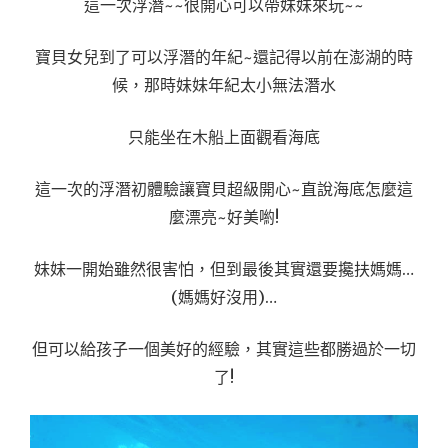
這一次浮潛~~很開心可以帶妹妹來玩~~
寶貝女兒到了可以浮潛的年紀~還記得以前在澎湖的時
候，那時妹妹年紀太小無法潛水
只能坐在木船上面觀看海底
這一次的浮潛初體驗讓寶貝超級開心~直說海底怎麼這
麼漂亮~好美喲!
妹妹一開始雖然很害怕，但到最後其實還要攙扶媽媽…
(媽媽好沒用)…
但可以給孩子一個美好的經驗，其實這些都勝過於一切
了!