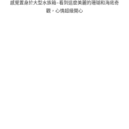
感覺置身於大型水族箱~看到這麼美麗的珊瑚和海底奇
觀，心情超級開心