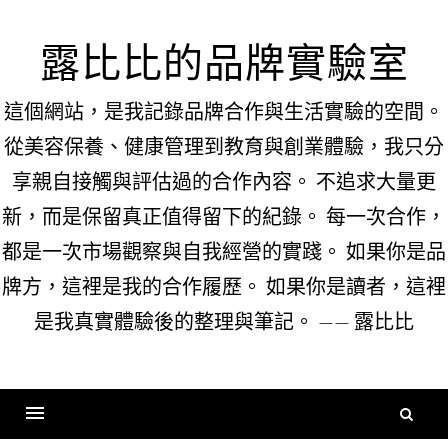
Skip
to
露比比的品牌實驗室
content
這個網站，是我記錄品牌合作與生活實驗的空間。
從美容保養、健康管理到教育與創業體驗，我只分
享親自接觸與評估過的合作內容。 不追求大量更
新，而是保留真正值得留下的紀錄。 每一次合作，
都是一次市場觀察與自我經營的實踐。 如果你是品
牌方，這裡是我的合作履歷。 如果你是讀者，這裡
是我真實體驗後的整理與筆記。 —— 露比比
搜