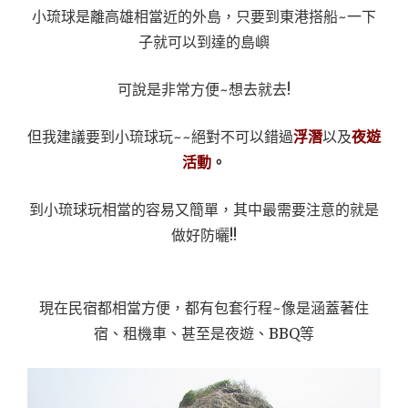
小琉球是離高雄相當近的外島，只要到東港搭船~一下
子就可以到達的島嶼
可說是非常方便~想去就去!
但我建議要到小琉球玩~~絕對不可以錯過
浮潛
以及
夜遊
活動
。
到小琉球玩相當的容易又簡單，其中最需要注意的就是
做好防曬!!
現在民宿都相當方便，都有包套行程~像是涵蓋著住
宿、租機車、甚至是夜遊、BBQ等