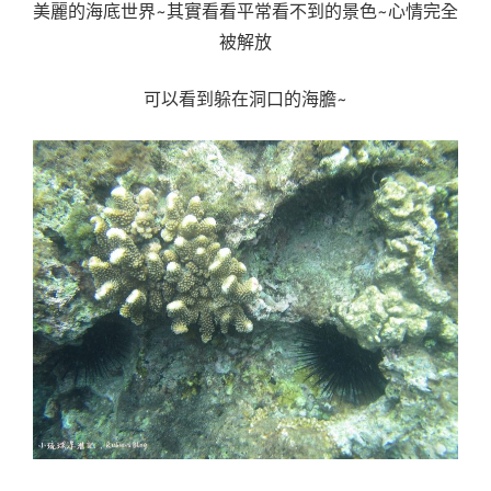
美麗的海底世界~其實看看平常看不到的景色~心情完全
被解放
可以看到躲在洞口的海膽~