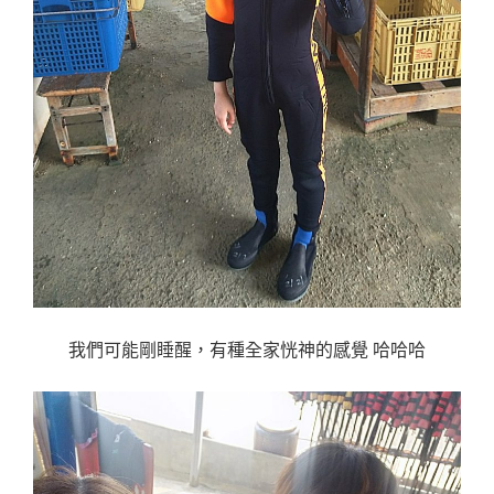
我們可能剛睡醒，有種全家恍神的感覺 哈哈哈