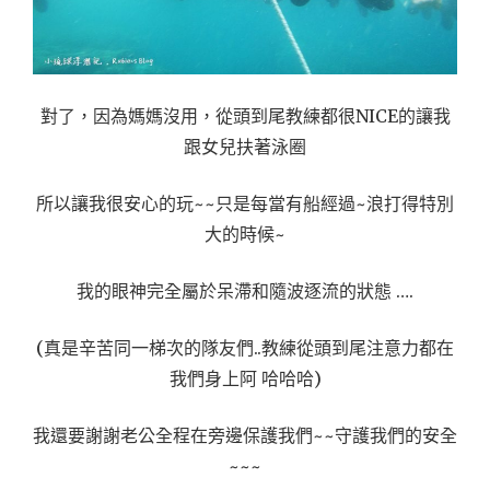
對了，因為媽媽沒用，從頭到尾教練都很NICE的讓我
跟女兒扶著泳圈
所以讓我很安心的玩~~只是每當有船經過~浪打得特別
大的時候~
我的眼神完全屬於呆滯和隨波逐流的狀態 ….
(真是辛苦同一梯次的隊友們..教練從頭到尾注意力都在
我們身上阿 哈哈哈)
我還要謝謝老公全程在旁邊保護我們~~守護我們的安全
~~~