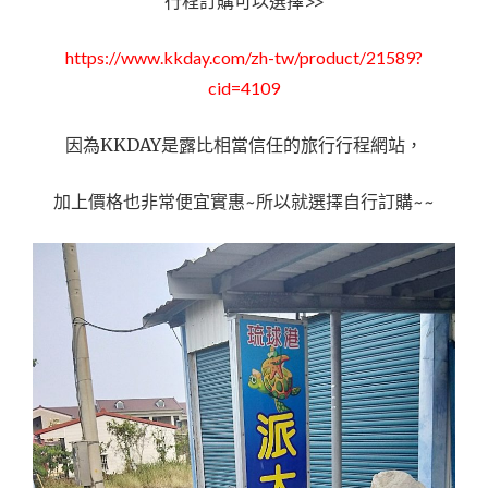
行程訂購可以選擇>>
https://www.kkday.com/zh-tw/product/21589?
cid=4109
因為KKDAY是露比相當信任的旅行行程網站，
加上價格也非常便宜實惠~所以就選擇自行訂購~~