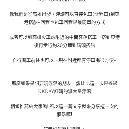
像我們是從高雄出發，建議可以直接包車(計程車)到東
港搭船~回程也包車回程是最簡單的方式
或者可以到高雄火車站附近的中南客運搭車，搭到東港
後再步行約20分鐘到碼頭搭船
自行開車前往也可以，現在附近都有停車場很方便~
那麼如果是想要玩浮潛的朋友，露比比這一次是透過
KKDAY
訂購的
派大星浮潛
相當推薦給大家喲! 所以這一篇文章就來分享這一次的
體驗囉!