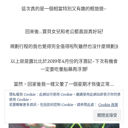
這次真的是一個相當特別又有趣的輕旅遊~
回來後…寶貝女兒和老公都直說真好玩!
規劃行程的我也覺得完全值得啦!!(雖然也沒什麼規劃))
以上就是露比比於2019年4月份的浮潛記~下次有機會
一定要吃暈船藥再浮潛!
當然，回家後我一樣又暈了一個星期才恢復正常….
隱私權與 Cookie：此網站可使用 Cookie。繼續使用此網站即表示你同意
使用 Cookie。
若要瞭解更多資訊，包括如何控制 Cookie，請參閱此處：
Cookie 政策