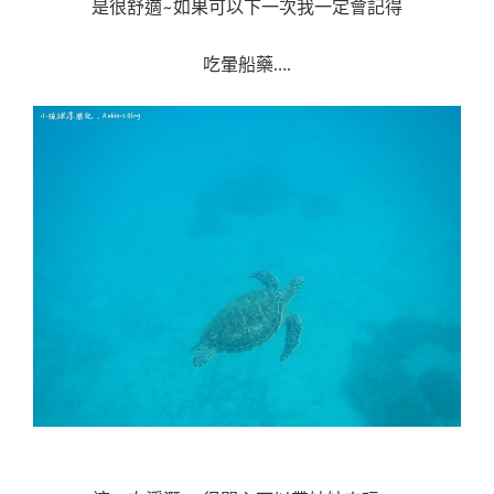
是很舒適~如果可以下一次我一定會記得
吃暈船藥….