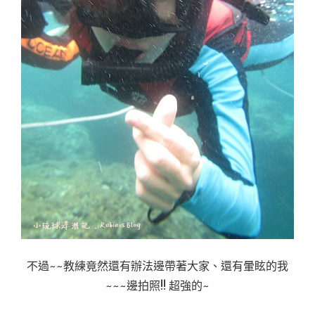
不過~~教練竟然還有辦法邊帶著大家、還有暈眩的我
~~~邊拍照!! 超強的~