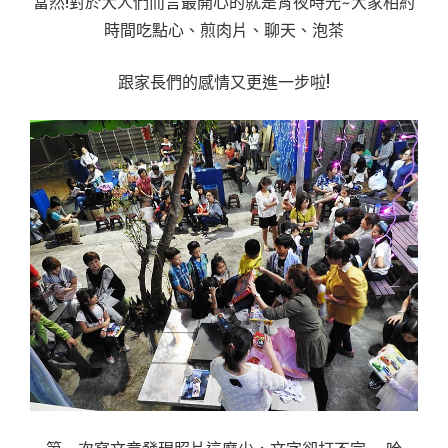
當然!對於大人們而言最開心的就是宵夜時光~大家相約
時間吃點心、煎肉片、聊天、泡茶
跟家長們的感情又更進一步啦!