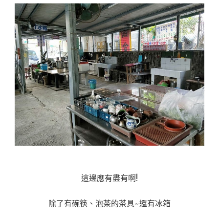
這邊應有盡有啊!
除了有碗筷、泡茶的茶具~還有冰箱