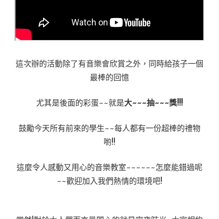
這次辦的活動除了有音樂會欣賞之外，同時給孩子一個
最棒的回憶
尤其是後面的彩蛋~~就是
大~~~抽~~~獎!!!
鼓勵今天所有前來的學生~~每人都有一份超棒的禮物
喲!!
這麼令人感動又用心的音樂教室~~~~~~怎麼能錯過呢
~~歡迎加入我們熱情的環境吧!