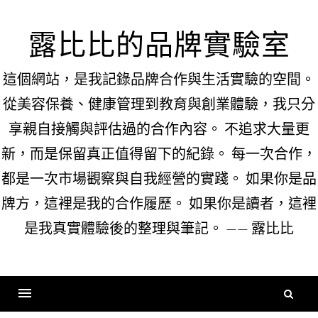
Skip
to
露比比的品牌實驗室
content
這個網站，是我記錄品牌合作與生活實驗的空間。
從美容保養、健康管理到教育與創業體驗，我只分
享親自接觸與評估過的合作內容。 不追求大量更
新，而是保留真正值得留下的紀錄。 每一次合作，
都是一次市場觀察與自我經營的實踐。 如果你是品
牌方，這裡是我的合作履歷。 如果你是讀者，這裡
是我真實體驗後的整理與筆記。 —— 露比比
搜