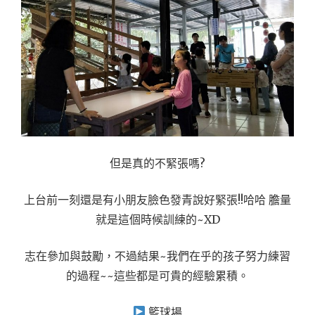
但是真的不緊張嗎?
上台前一刻還是有小朋友臉色發青說好緊張!!哈哈 膽量
就是這個時候訓練的~XD
志在參加與鼓勵，不過結果~我們在乎的孩子努力練習
的過程~~這些都是可貴的經驗累積。
籃球場