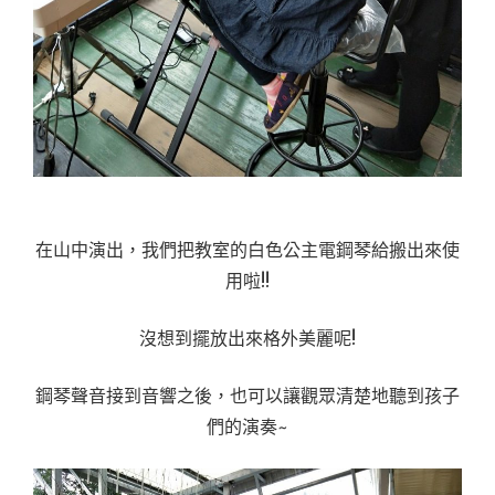
在山中演出，我們把教室的白色公主電鋼琴給搬出來使
用啦!!
沒想到擺放出來格外美麗呢!
鋼琴聲音接到音響之後，也可以讓觀眾清楚地聽到孩子
們的演奏~