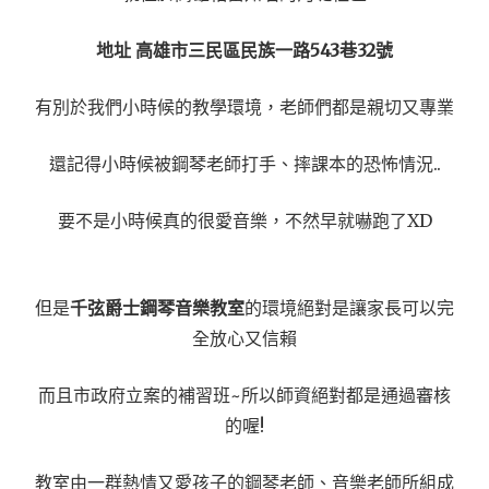
地址 高雄市三民區民族一路543巷32號
有別於我們小時候的教學環境，老師們都是親切又專業
還記得小時候被鋼琴老師打手、摔課本的恐怖情況..
要不是小時候真的很愛音樂，不然早就嚇跑了XD
但是
千弦爵士鋼琴音樂教室
的環境絕對是讓家長可以完
全放心又信賴
而且市政府立案的補習班~所以師資絕對都是通過審核
的喔!
教室由一群熱情又愛孩子的鋼琴老師、音樂老師所組成