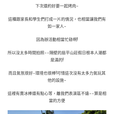
下次還約好要一起烤肉~
這種跟家長和學生們打成一片的情況，也相當讓我們有
如一家人~
因為辦活動相當忙碌啊!
所以沒太多時間拍照~~隔壁的扇平山莊假日根本人潮都
是滿的!
而且氣氛很好~環境也很棒!可惜這次沒有太多力氣玩其
他的設施~
這裡有賣冰棒還有點心等，離我們表演區不遠~~算是相
當的方便