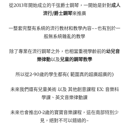
從2013年開始成立的千弦爵士鋼琴，一開始是針對
成人
流行/爵士鋼琴
來推廣
一整套完整有系統的流行教材和教學內容~~也有別於一
般無系統雜亂的教學
除了專業在流行鋼琴之外，也相當重視學齡前的
幼兒音
樂律動
以及
兒童的鋼琴教學
所以從2-90歲的學生都有( 範圍真的超廣超廣的)
未來我們還有兒童美術 以及 其他創意課程 EX: 音樂科
學課、英文音樂律動課
未來也會推出0-2歲的寶寶音樂課程，這在南部特別少
見，絕對不可以錯過的~