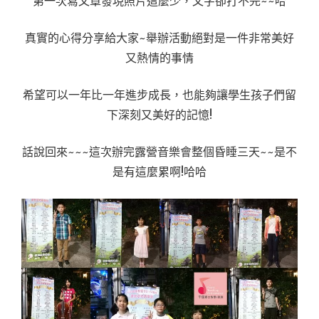
第一次寫文章發現照片這麼少，文字卻打不完~~哈
真實的心得分享給大家~舉辦活動絕對是一件非常美好
又熱情的事情
希望可以一年比一年進步成長，也能夠讓學生孩子們留
下深刻又美好的記憶!
話說回來~~~這次辦完露營音樂會整個昏睡三天~~是不
是有這麼累啊!哈哈