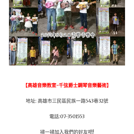
【高雄音樂教室-千弦爵士鋼琴音樂藝術】
地址: 高雄市三民區民族一路543巷32號
電話:07-3501553
掃一掃加入我們的好友吧!