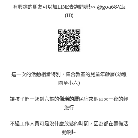
有興趣的朋友可以加LINE去詢問喔!>> @goa6841k
(ID)
這一次的活動相當特別，集合教室的兒童年齡層(幼稚
園至小六)
讓孩子們一起到六龜的
傑瑛的厝
民宿來個兩天一夜的輕
旅行
不過工作人員可是沒什麼放鬆的時間，因為都在籌備活
動啊!~