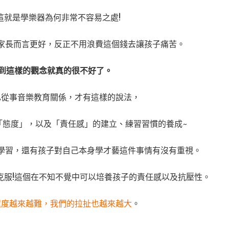
這就是學樂器為何非常不容易之處!
家長而言更好，反正不用浪費這個錢去讓孩子痛苦。
落到這樣的觀念就真的很不好了。
己從事音樂教育關係，才有這樣的說法，
「態度」，以及「責任感」的建立、練習習慣的養成~
學習，還有孩子對自己本身學才藝這件事情有沒有重視。
克服!這個在不知不覺中可以培養孩子的責任感以及抗壓性。
程度越來越難，我們的拉扯也越來越大
。