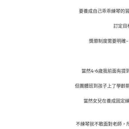
要養成自己乖乖練琴的
訂定目
獎懲制度需要明確
當然4-6歲我前面有提
但團體班到孩子上了學齡期
當然女兒在養成固定
不練琴就不敢面對老師，所