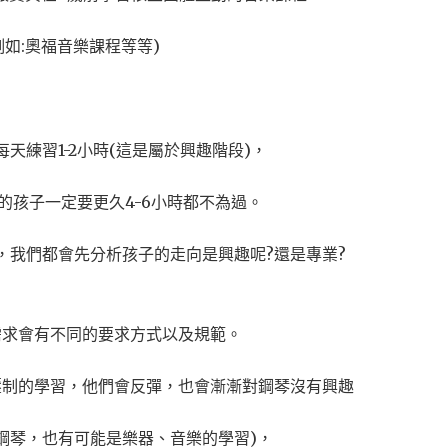
例如:奧福音樂課程等等)
天練習1-2小時(這是屬於興趣階段)，
的孩子一定要更久4-6小時都不為過。
，我們都會先分析孩子的走向是興趣呢?還是專業?
需求會有不同的要求方式以及規範。
壓制的學習，他們會反彈，也會漸漸對鋼琴沒有興趣
鋼琴，也有可能是樂器、音樂的學習)，