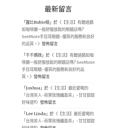
最新留言
「
露比Rubie妞
」於〈
【生活】有聽過猶
如咖啡廳一般舒服放鬆的眼鏡店嗎?
SeeMore手目耳眼鏡~優質的服務和良好
的品質。
〉發佈留言
「
千千媽咪
」於〈
【生活】有聽過猶如咖
啡廳一般舒服放鬆的眼鏡店嗎? SeeMore
手目耳眼鏡~優質的服務和良好的品
質。
〉發佈留言
「
Joshua
」於〈
【生活】最近愛喝的
「台灣茶人-荷葉玫瑰纖盈茶」~甘甘甜甜
好味道!!
〉發佈留言
「
Lee Linda
」於〈
【生活】最近愛喝的
「台灣茶人-荷葉玫瑰纖盈茶」~甘甘甜甜
好味道!!
〉發佈留言