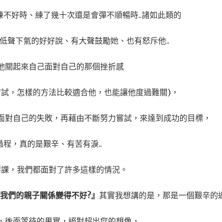
不好時、練了幾十次還是會彈不順暢時..諸如此類的
低聲下氣的好好說、有大聲鼓勵她、也有怒斥他..
他關起來自己面對自己的那個挫折感
嘗試，怎樣的方法比較適合他，也能讓他度過難關)，
面對自己的失敗，再藉由不斷努力嘗試，來達到成功的目標，
過程，真的是艱辛、有苦有淚..
琴課，我們都面對了許多這樣的情況。
我們的親子關係變得不好?』
其實我想講的是，那是一個艱辛的
，後面等待的果實，絕對超出您的想像，