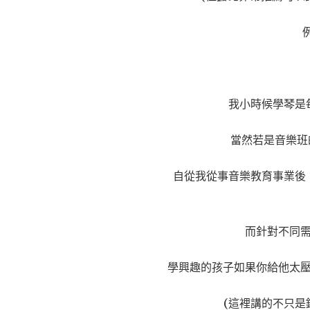
我小時候學琴是每
當然若是音樂班
自從我從事音樂教育事業後
而針對不同
學興趣的孩子如果你給他太
(這裡講的不只是