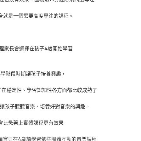
身就是一個需要高度專注的課程。
程家長會選擇在孩子4歲開始學習
小學階段時期讓孩子培養興趣，
孩子在穩定性、學習認知性各方面都比較成熟了
多讓孩子聽聽音樂，培養好對音樂的興趣，
會比急著上實體課程更有效果
讓寶貝在4歲前學習依些團體互動的音樂課程