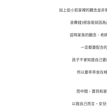
加上從小若家裡的觀念並非
浪費錢)很容易就因為
這時家長的觀念、老
一定都要配合
孩子不會知道自己要
所以要乖乖坐在
而中間，寶貝和家
以我自己而言，女兒