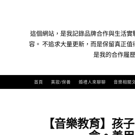
Skip
to
content
這個網站，是我記錄品牌合作與生活實
容。 不追求大量更新，而是保留真正值
是我的合作履歷
首頁
美妝/保養
婚禮人來聊聊
音樂相關
【音樂教育】孩子