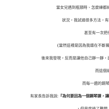
當女兒遇到瓶頸時、怎麼練都練
狀況，我試過很多方法，有
甚至有一次把
(當然這裡是因為我還在不斷
後來我發現，反而是讓他自己靜一靜，
而這個
而每一週的鋼
有家長告訴我說:
『為何要因為一個鋼琴課，讓
，但是度過了難關