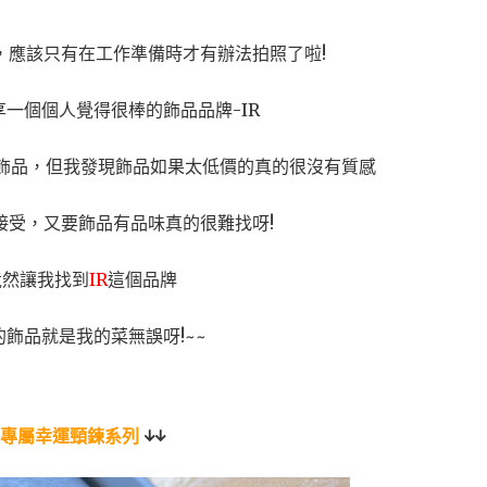
，應該只有在工作準備時才有辦法拍照了啦!
一個個人覺得很棒的飾品品牌-IR
飾品，但我發現飾品如果太低價的真的很沒有質感
接受，又要飾品有品味真的很難找呀!
竟然讓我找到
IR
這個品牌
的飾品就是我的菜無誤呀!~~
專屬幸運頸鍊系列
↓↓