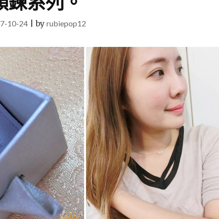
頸鍊系列。
7-10-24
|
by
rubiepop12