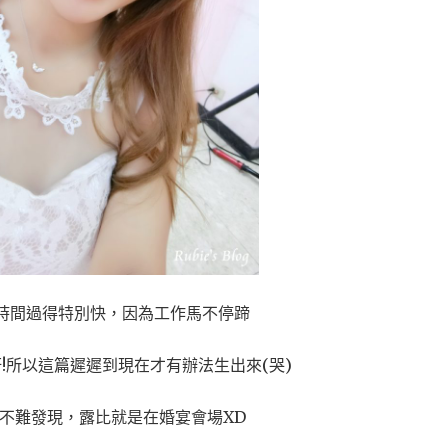
時間過得特別快，因為工作馬不停蹄
呀!所以這篇遲遲到現在才有辦法生出來(哭)
不難發現，露比就是在婚宴會場XD