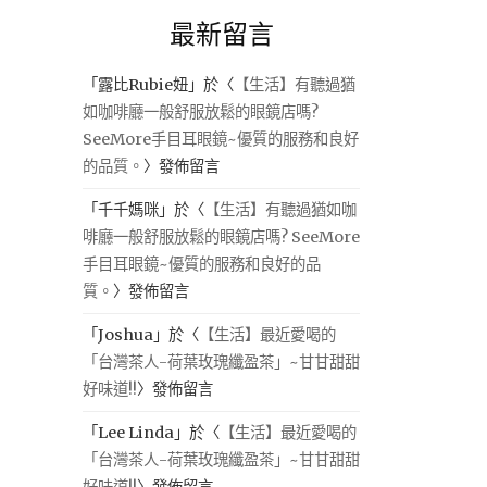
最新留言
「
露比Rubie妞
」於〈
【生活】有聽過猶
如咖啡廳一般舒服放鬆的眼鏡店嗎?
SeeMore手目耳眼鏡~優質的服務和良好
的品質。
〉發佈留言
「
千千媽咪
」於〈
【生活】有聽過猶如咖
啡廳一般舒服放鬆的眼鏡店嗎? SeeMore
手目耳眼鏡~優質的服務和良好的品
質。
〉發佈留言
「
Joshua
」於〈
【生活】最近愛喝的
「台灣茶人-荷葉玫瑰纖盈茶」~甘甘甜甜
好味道!!
〉發佈留言
「
Lee Linda
」於〈
【生活】最近愛喝的
「台灣茶人-荷葉玫瑰纖盈茶」~甘甘甜甜
好味道!!
〉發佈留言