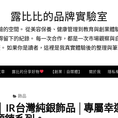
露比比的品牌實驗室
驗的空間。 從美容保養、健康管理到教育與創業體
得留下的紀錄。 每一次合作，都是一次市場觀察與
。 如果你是讀者，這裡是我真實體驗後的整理與筆記
文章
露比的分享好物
【創業｜自媒體】
關於我
隱私
飾品
 IR台灣純銀飾品 │專屬幸