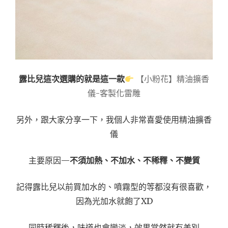
露比兒這次選購的就是這一款
【小粉花】精油擴香
儀-客製化雷雕
另外，跟大家分享一下，我個人非常喜愛使用精油擴香
儀
主要原因—
不須加熱、不加水、不稀釋、不變質
記得露比兒以前買加水的、噴霧型的等都沒有很喜歡，
因為光加水就飽了XD
同時稀釋後，味道也會變淡，效果當然就有差別