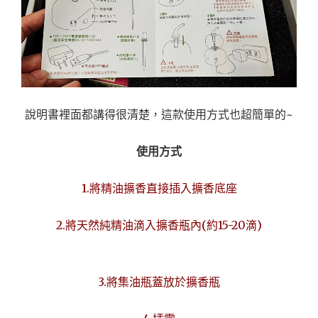
說明書裡面都講得很清楚，這款使用方式也超簡單的~
使用方式
1.將精油擴香直接插入擴香底座
2.將天然純精油滴入擴香瓶內(約15-20滴)
3.將集油瓶蓋放於擴香瓶