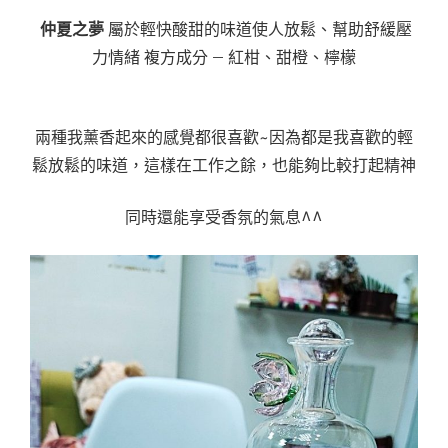
仲夏之夢
屬於輕快酸甜的味道使人放鬆、幫助舒緩壓
力情緒 複方成分 – 紅柑、甜橙、檸檬
兩種我薰香起來的感覺都很喜歡~因為都是我喜歡的輕
鬆放鬆的味道，這樣在工作之餘，也能夠比較打起精神
同時還能享受香氛的氣息^^