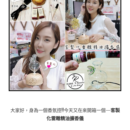
大家好，身為一個香氛控!!今天又在來開箱一個—
客製
化雷雕精油擴香儀