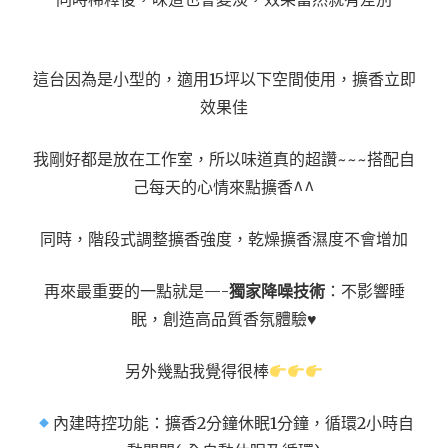
這台因為是小型的，適用15坪以下空間使用，擴香立即
效果佳
我剛好都是放在工作室，所以味道真的超讚~~~搭配自
己每天的心情來點擴香^^
同時，階段式調整擴香強度，乾燥擴香濕度不會增加
再來最重要的一點就是—-
獨家降噪技術
：不影響睡
眠，創造高品質香氛體驗♥
另外幾點我覺得很棒
內建時控功能：擴香2分鐘休眠1分鐘，循環2小時自