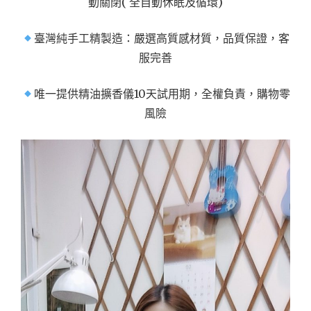
動關閉( 全自動休眠及循環)
臺灣純手工精製造：嚴選高質感材質，品質保證，客
服完善
唯一提供精油擴香儀10天試用期，全權負責，購物零
風險