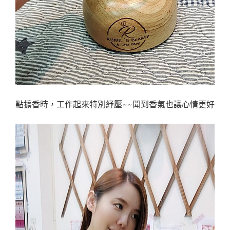
點擴香時，工作起來特別紓壓~~聞到香氣也讓心情更好