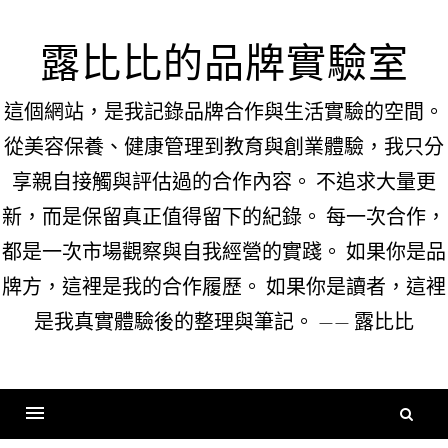
Skip
to
露比比的品牌實驗室
content
這個網站，是我記錄品牌合作與生活實驗的空間。
從美容保養、健康管理到教育與創業體驗，我只分
享親自接觸與評估過的合作內容。 不追求大量更
新，而是保留真正值得留下的紀錄。 每一次合作，
都是一次市場觀察與自我經營的實踐。 如果你是品
牌方，這裡是我的合作履歷。 如果你是讀者，這裡
是我真實體驗後的整理與筆記。 —— 露比比
搜