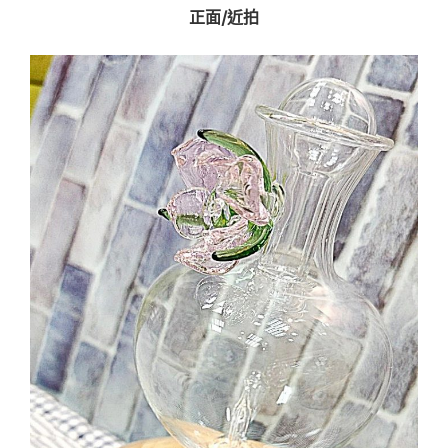
正面/近拍