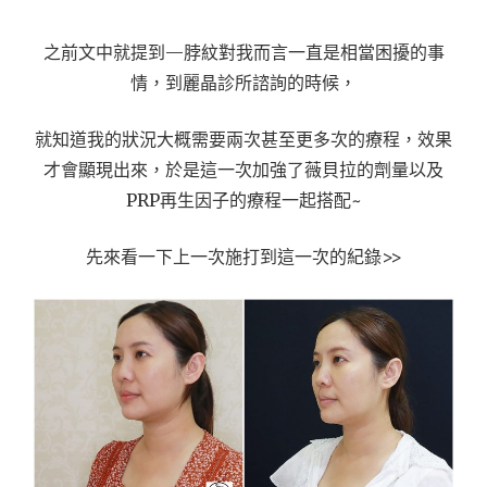
之前文中就提到—脖紋對我而言一直是相當困擾的事
情，到麗晶診所諮詢的時候，
就知道我的狀況大概需要兩次甚至更多次的療程，效果
才會顯現出來，於是這一次加強了薇貝拉的劑量以及
PRP再生因子的療程一起搭配~
先來看一下上一次施打到這一次的紀錄>>