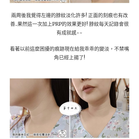
兩周後我覺得左邊的脖紋淡化許多! 正面的刻痕也有改
善..果然這一次加上PRP的效果更好! 脖紋每天記錄會很
有成就感~~
看著以前這麼困擾的痕跡現在給我乖乖的變淡，不禁嘴
角已經上揚了!