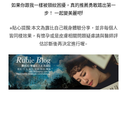
如果你跟我一樣被頸紋困擾，真的推薦勇敢踏出第一
步！ 一起變美麗吧!
※貼心提醒:本文為露比自己親身體驗分享，並非每個人
皆同樣效果，有懷孕或是皮膚相關問題疑慮請與醫師評
估診斷後再決定進行喔~