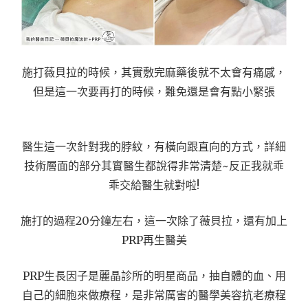
施打薇貝拉的時候，其實敷完麻藥後就不太會有痛感，
但是這一次要再打的時候，難免還是會有點小緊張
醫生這一次針對我的脖紋，有橫向跟直向的方式，詳細
技術層面的部分其實醫生都說得非常清楚~反正我就乖
乖交給醫生就對啦!
施打的過程20分鐘左右，這一次除了薇貝拉，還有加上
PRP再生醫美
PRP生長因子是麗晶診所的明星商品，抽自體的血、用
自己的細胞來做療程，是非常厲害的醫學美容抗老療程