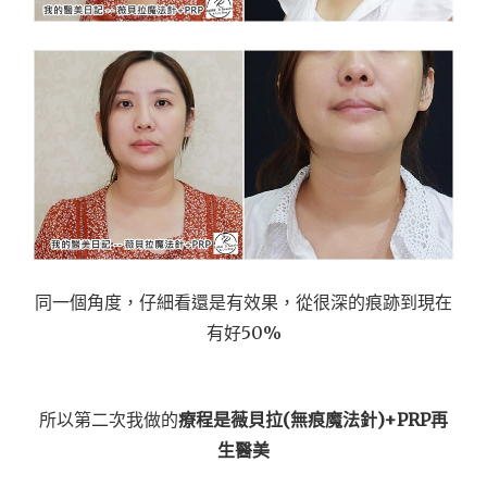
同一個角度，仔細看還是有效果，從很深的痕跡到現在
有好50%
所以第二次我做的
療程是薇貝拉(無痕魔法針)+PRP再
生醫美