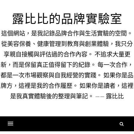
Skip
to
露比比的品牌實驗室
content
這個網站，是我記錄品牌合作與生活實驗的空間。
從美容保養、健康管理到教育與創業體驗，我只分
享親自接觸與評估過的合作內容。 不追求大量更
新，而是保留真正值得留下的紀錄。 每一次合作，
都是一次市場觀察與自我經營的實踐。 如果你是品
牌方，這裡是我的合作履歷。 如果你是讀者，這裡
是我真實體驗後的整理與筆記。 —— 露比比
搜