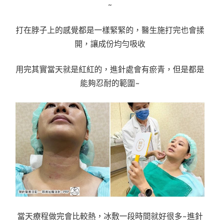
~
打在脖子上的感覺都是一樣緊緊的，醫生施打完也會揉
開，讓成份均勻吸收
用完其實當天就是紅紅的，進針處會有瘀青，但是都是
能夠忍耐的範圍~
當天療程做完會比較熱，冰敷一段時間就好很多~進針