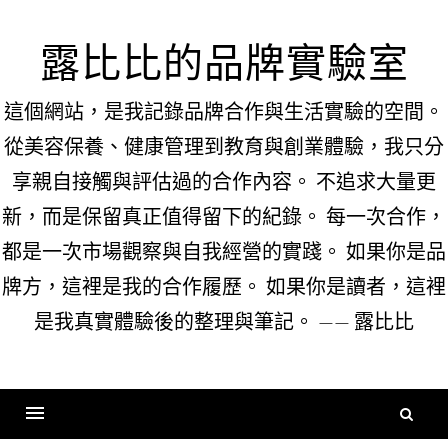
Skip
to
露比比的品牌實驗室
content
這個網站，是我記錄品牌合作與生活實驗的空間。
從美容保養、健康管理到教育與創業體驗，我只分
享親自接觸與評估過的合作內容。 不追求大量更
新，而是保留真正值得留下的紀錄。 每一次合作，
都是一次市場觀察與自我經營的實踐。 如果你是品
牌方，這裡是我的合作履歷。 如果你是讀者，這裡
是我真實體驗後的整理與筆記。 —— 露比比
搜