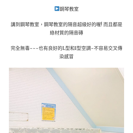
鋼琴教室
講到鋼琴教室，鋼琴教室的隔音超級好的喔! 而且都是
綠材質的隔音磚
完全無毒~~~也有良好的L型和I型空調~不容易交叉傳
染感冒