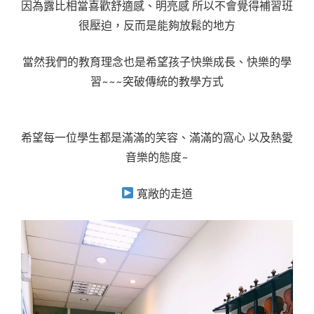
因為露比相當喜歡舒適感、明亮感 所以不會覺得補習班
很壓迫，反而是能夠放鬆的地方
當然我們的教育理念也是希望孩子快樂成長、快樂的學
習~~~突破傳統的教學方式
希望每一位學生都是滿滿的笑容、滿滿的窩心 以及熱愛
音樂的態度~
寬敞的走道