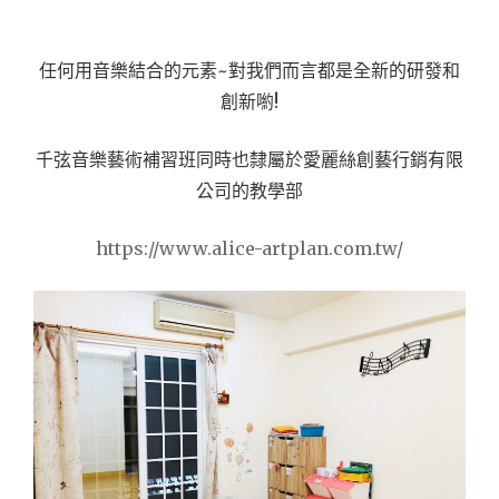
任何用音樂結合的元素~對我們而言都是全新的研發和
創新喲!
千弦音樂藝術補習班同時也隸屬於愛麗絲創藝行銷有限
公司的教學部
https://www.alice-artplan.com.tw/