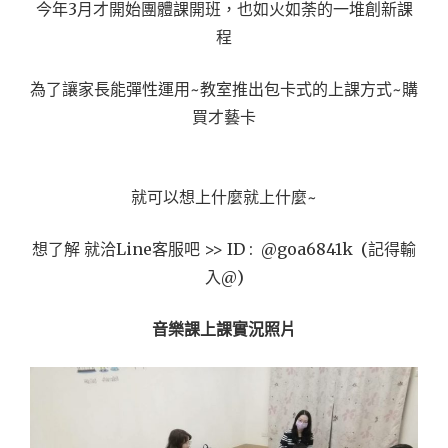
今年3月才開始團體課開班，也如火如荼的一堆創新課
程
為了讓家長能彈性運用~教室推出包卡式的上課方式~購
買才藝卡
就可以想上什麼就上什麼~
想了解 就洽Line客服吧 >> ID : @goa6841k (記得輸
入@)
音樂課上課實況照片