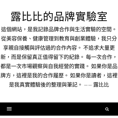
Skip
to
露比比的品牌實驗室
content
這個網站，是我記錄品牌合作與生活實驗的空間。
從美容保養、健康管理到教育與創業體驗，我只分
享親自接觸與評估過的合作內容。 不追求大量更
新，而是保留真正值得留下的紀錄。 每一次合作，
都是一次市場觀察與自我經營的實踐。 如果你是品
牌方，這裡是我的合作履歷。 如果你是讀者，這裡
是我真實體驗後的整理與筆記。 —— 露比比
搜