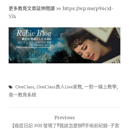
更多教育文章延伸閱讀 >>
https://wp.me/p94cxJ-
574
OneClass
,
OneClass真人Live家教
,
一對一線上教學
,
南一教育系統
文
Previous
章
【癌症日記 #01 發現了!!我該怎麼辦!!手術前紀錄-子宮