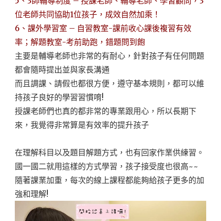
5、3師輔導制度 – 授課老師、輔導老師、學習顧問，3
位老師共同協助1位孩子，
成效自然加乘！
6、課外學習室 – 自習教室-課前收心課後複習有效
率；解題教室-考前助跑，
錯題問到飽
主要是輔導老師也非常的有耐心，針對孩子有任何問題
都會隨時提出並與家長溝通
而且調課、請假也都很方便，遵守基本規則，都可以維
持孩子良好的學習習慣唷!
授課老師們也真的都非常的專業跟用心，所以長期下
來，我覺得非常算是有效率的提升孩子
在理解科目以及題目解題方式，也有回家作業供練習。
國一國二就用這樣的方式學習，孩子接受度也很高~~
隨著課業加重，每次的線上課程都能夠給孩子更多的加
強和理解!