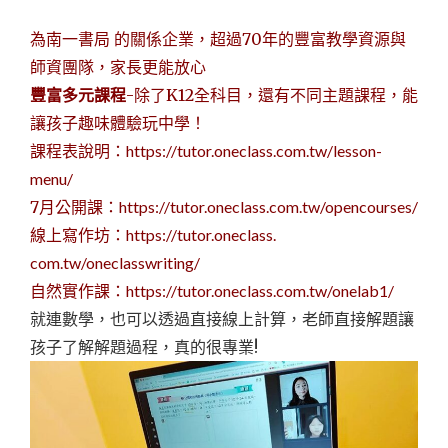
為南一書局 的關係企業，超過70年的豐富教學資源與
師資團隊，家長更能放心
豐富多元課程
-除了K12全科目，還有不同主題課程，
能
讓孩子趣味體驗玩中學！
課程表說明：
https://tutor.oneclass.
com.tw/lesson-
menu/
7月公開課：
https://tutor.oneclass.
com.tw/opencourses/
線上寫作坊：
https://tutor.oneclass.
com.tw/oneclasswriting/
自然實作課：
https://tutor.oneclass.
com.tw/onelab1/
就連數學，也可以透過直接線上計算，老師直接解題讓
孩子了解解題過程，真的很專業!