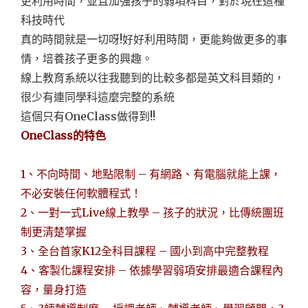
更利用時間，並且加強孩子的弱項科目，對於現在這種
科技時代
真的時間就是一切呀!好好利用時間，更能夠做更多的事
情，培養孩子更多的興趣。
線上教育系統以往我聽到的比較多都是英文科目類的，
很少有連同學科這麼完整的系統
這個只有OneClass做得到!!
OneClass的特色
1、不向時間、地點限制 – 有網路、有電腦就能上課，
不必安裝任何軟體程式！
2、一對一式Live線上教學 – 孩子的狀況，比傳統團班
制更清楚掌握
3、全台首家K12全科目課程 – 國小到高中完整教程
4、客製化課程安排 – 依據學習弱項安排最適合課程內
容，量身打造