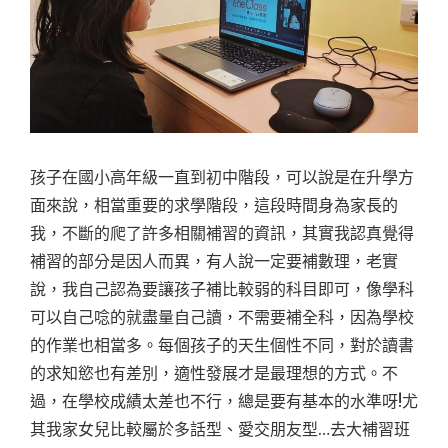
孩子在國小高年級一直到初中階段，可以說是在升學方
面來說，相當重要的求學階段，這段時間身為家長的
我，不斷的爬了許多相關補習的資訊，其實我認真覺得
補習的部分是因人而異，有人說一定要補數理，老實
說，我自己認為要讓孩子補比較弱的科目即可，像學科
可以自己唸的就盡量自己讀，不需要補全科，因為學校
的作業也相當多。每個孩子的天生個性不同，對於讀書
的求知慾也有差別，適性發展才是最理想的方式。不
過，在學校成績太差也不行，總是要有基本的水準呀!尤
其我家女兒比較屬於多話型、愛交朋友型…去大補習班