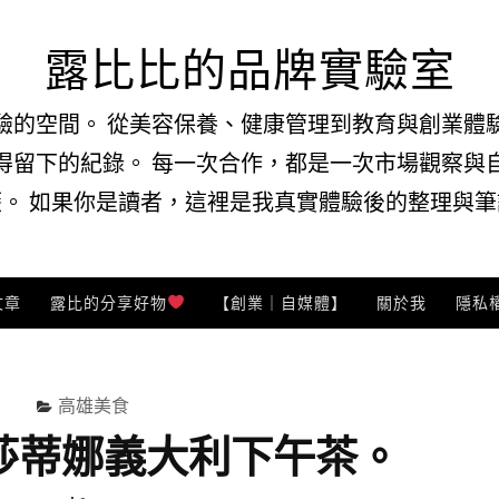
露比比的品牌實驗室
驗的空間。 從美容保養、健康管理到教育與創業體
得留下的紀錄。 每一次合作，都是一次市場觀察與
。 如果你是讀者，這裡是我真實體驗後的整理與筆記
文章
露比的分享好物
【創業｜自媒體】
關於我
隱私
高雄美食
莎蒂娜義大利下午茶。