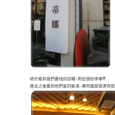
終於看到我們要找的店囉~附近很好停車!!!
進去之後看到他們家的裝潢~果然還是很漂亮呢