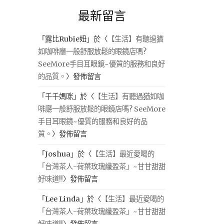
最新留言
「
露比Rubie妞
」於〈
【生活】有聽過猶
如咖啡廳一般舒服放鬆的眼鏡店嗎?
SeeMore手目耳眼鏡~優質的服務和良好
的品質。
〉發佈留言
「
千千媽咪
」於〈
【生活】有聽過猶如咖
啡廳一般舒服放鬆的眼鏡店嗎? SeeMore
手目耳眼鏡~優質的服務和良好的品
質。
〉發佈留言
「
Joshua
」於〈
【生活】最近愛喝的
「台灣茶人-荷葉玫瑰纖盈茶」~甘甘甜甜
好味道!!
〉發佈留言
「
Lee Linda
」於〈
【生活】最近愛喝的
「台灣茶人-荷葉玫瑰纖盈茶」~甘甘甜甜
好味道!!
〉發佈留言