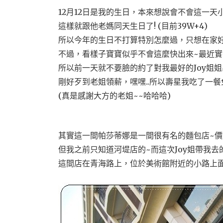
12月12日是我的生日，本來想說會不會這一天
這樣就跟他老媽同天生日了! (目前39W+4)
所以今年的生日不打算特別怎麼過，只想在家
不過，看樣子寶寶似乎不會這麼快出來~最近實
所以前一天就不要臉的約了對我最好的Joy姐姐
剛好歹到老姐領薪，嘿嘿..所以壽星我吃了一餐
(真是感謝大方的老姐~~哈哈哈)
其實這一間帕莎蒂娜是一間很有名的麵包店~價
但我之前只知道河堤店的~而這次Joy姐帶我去
這間店在青海路上，位於美術館附近的小路上面