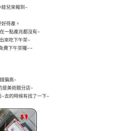
小娃兒來報到~
好好待產。
在一點產兆都沒有~
出來吃下午茶~
免費下午茶囉~~
錢偏高~
的是美術館分店~
~去的時候有找了一下~