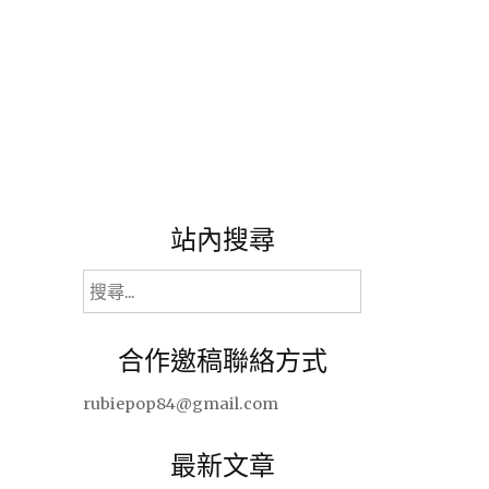
站內搜尋
搜
尋
關
合作邀稿聯絡方式
鍵
字:
rubiepop84@gmail.com
最新文章