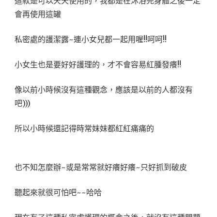
這款是可以天天使用的，我都是在沐浴完身體之後一定
會再使用這罐
私密處的護潔露~連小女兒都一起用喔!!呵呵!!
小女生也是要好好護理的，才不會容易紅腫發癢!!
像以前小時候沒有這種觀念，應該是以前的人都沒有
吧)))
所以小時候還記得時常妹妹都紅紅痛痛的
也不知怎麼辦~或是常常就好癢好癢~只好抓到破皮
聽起來就很可怕吧~~哈哈