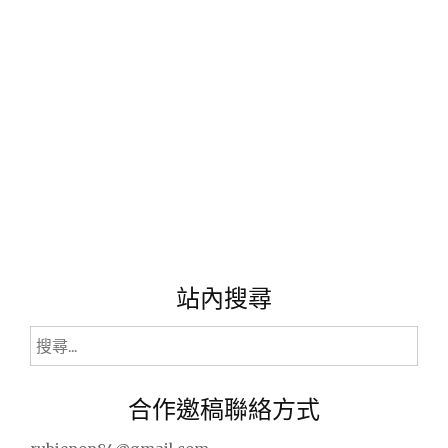
站內搜尋
搜
尋
關
合作邀稿聯絡方式
鍵
字: