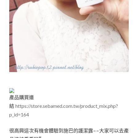
產品購買連
結
https://store.sebamed.com.tw/product_mix.php?
p_id=164
很高興這次有機會體驗到施巴的護潔露~~大家可以去產