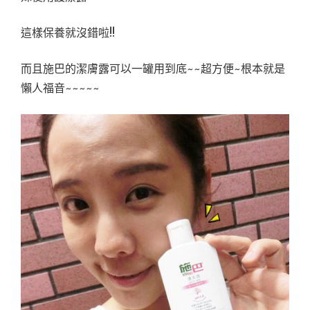
這樣保養就沒錯啦!!
而且施巴的潔膚露可以一罐用到底~~超方便~根本就是
懶人福音~~~~~