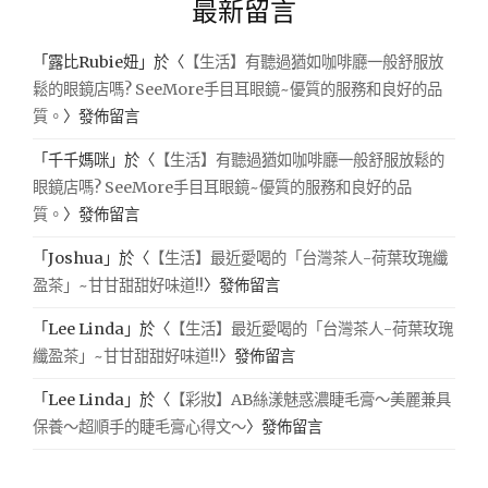
最新留言
「
露比Rubie妞
」於〈
【生活】有聽過猶如咖啡廳一般舒服放
鬆的眼鏡店嗎? SeeMore手目耳眼鏡~優質的服務和良好的品
質。
〉發佈留言
「
千千媽咪
」於〈
【生活】有聽過猶如咖啡廳一般舒服放鬆的
眼鏡店嗎? SeeMore手目耳眼鏡~優質的服務和良好的品
質。
〉發佈留言
「
Joshua
」於〈
【生活】最近愛喝的「台灣茶人-荷葉玫瑰纖
盈茶」~甘甘甜甜好味道!!
〉發佈留言
「
Lee Linda
」於〈
【生活】最近愛喝的「台灣茶人-荷葉玫瑰
纖盈茶」~甘甘甜甜好味道!!
〉發佈留言
「
Lee Linda
」於〈
【彩妝】AB絲漾魅惑濃睫毛膏～美麗兼具
保養～超順手的睫毛膏心得文～
〉發佈留言