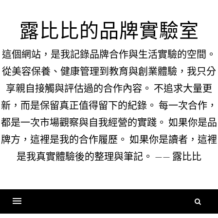
Skip
to
露比比的品牌實驗室
content
這個網站，是我記錄品牌合作與生活實驗的空間。
從美容保養、健康管理到教育與創業體驗，我只分
享親自接觸與評估過的合作內容。 不追求大量更
新，而是保留真正值得留下的紀錄。 每一次合作，
都是一次市場觀察與自我經營的實踐。 如果你是品
牌方，這裡是我的合作履歷。 如果你是讀者，這裡
是我真實體驗後的整理與筆記。 —— 露比比
搜