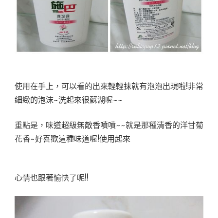
使用在手上，可以看的出來輕輕抹就有泡泡出現啦!非常
細緻的泡沫~洗起來很蘇湖喔~~
重點是，味道超級無敵香噴噴~~就是那種清香的洋甘菊
花香~好喜歡這種味道喔!使用起來
心情也跟著愉快了呢!!