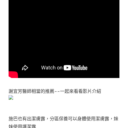
謝宜芳醫師相當的推薦~~一起來看看影片介紹
施巴也有出潔膚露，分區保養可以身體使用潔膚露，妹
妹使用護潔露