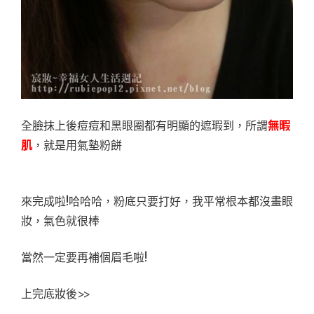
全臉抹上後痘痘和黑眼圈都有明顯的遮瑕到，所謂
無暇
肌
，就是用氣墊粉餅
來完成啦!哈哈哈，粉底只要打好，我平常根本都沒畫眼
妝，氣色就很棒
當然一定要再補個眉毛啦!
上完底妝後>>