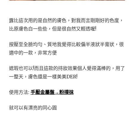
露比這次用的是自然的膚色，對我而言剛剛好的色度，
比原膚色白一些些，但是很自然又輕透喔!
按壓至全臉均勻、質地我覺得比較偏半液狀半膏狀，很
適中的一款，非常方便
遮瑕也可以!而且這款的持妝效果個人覺得滿棒的，用了
一整天，膚色還是一樣美美DER!
使用方法:
手壓金屬盤→粉撲抹
就可以有漂亮的同心圓