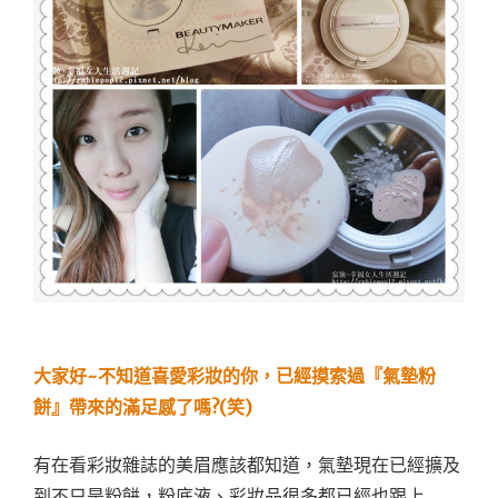
大家好~不知道喜愛彩妝的你，已經摸索過『氣墊粉
餅』帶來的滿足感了嗎?(笑)
有在看彩妝雜誌的美眉應該都知道，氣墊現在已經擴及
到不只是粉餅，粉底液、彩妝品很多都已經也跟上