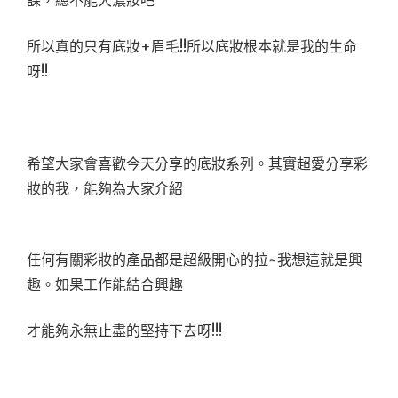
課，總不能大濃妝吧
所以真的只有底妝+眉毛!!所以底妝根本就是我的生命
呀!!
希望大家會喜歡今天分享的底妝系列。其實超愛分享彩
妝的我，能夠為大家介紹
任何有關彩妝的產品都是超級開心的拉~我想這就是興
趣。如果工作能結合興趣
才能夠永無止盡的堅持下去呀!!!