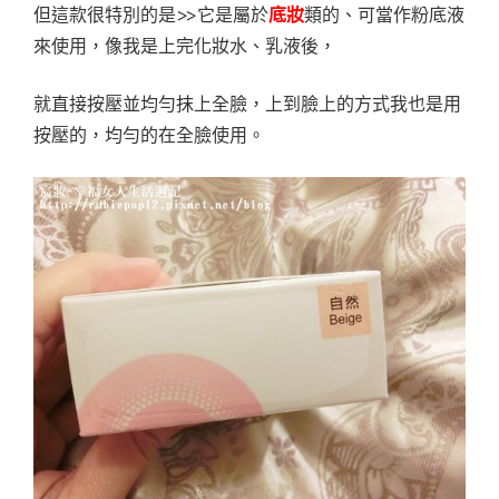
但這款很特別的是>>它是屬於
底妝
類的、可當作粉底液
來使用，像我是上完化妝水、乳液後，
就直接按壓並均勻抹上全臉，上到臉上的方式我也是用
按壓的，均勻的在全臉使用。