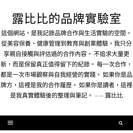
Skip
to
露比比的品牌實驗室
content
這個網站，是我記錄品牌合作與生活實驗的空間。
從美容保養、健康管理到教育與創業體驗，我只分
享親自接觸與評估過的合作內容。 不追求大量更
新，而是保留真正值得留下的紀錄。 每一次合作，
都是一次市場觀察與自我經營的實踐。 如果你是品
牌方，這裡是我的合作履歷。 如果你是讀者，這裡
是我真實體驗後的整理與筆記。 —— 露比比
搜