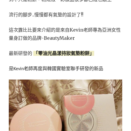
流行的腳步..慢慢都有氣墊的設計了!!
這次露比比要來介紹的是來自Kevin老師專為亞洲女性
量身訂做的品牌-BeautyMaker
最新研發的
「零油光晶漾持妝氣墊粉餅」
是
老師再度與韓國實驗室聯手研發的新品
Kevin