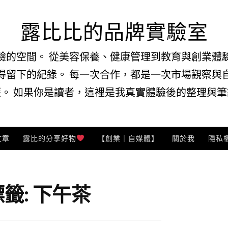
露比比的品牌實驗室
驗的空間。 從美容保養、健康管理到教育與創業體
得留下的紀錄。 每一次合作，都是一次市場觀察與
。 如果你是讀者，這裡是我真實體驗後的整理與筆記
文章
露比的分享好物
【創業｜自媒體】
關於我
隱私
標籤:
下午茶