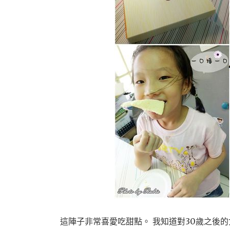
這陣子非常喜愛吃甜點。 我知道對30歲之後