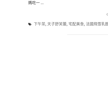
媽吃一 …
下午茶
,
天子舒芙蕾
,
宅配美食
,
法國飛雪乳