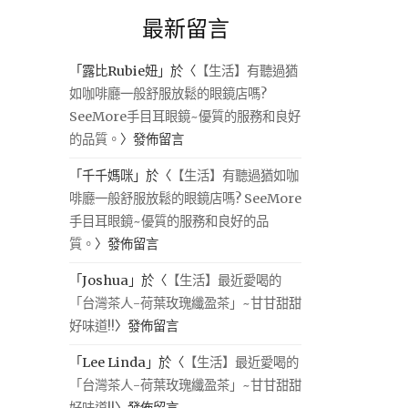
最新留言
「
露比Rubie妞
」於〈
【生活】有聽過猶
如咖啡廳一般舒服放鬆的眼鏡店嗎?
SeeMore手目耳眼鏡~優質的服務和良好
的品質。
〉發佈留言
「
千千媽咪
」於〈
【生活】有聽過猶如咖
啡廳一般舒服放鬆的眼鏡店嗎? SeeMore
手目耳眼鏡~優質的服務和良好的品
質。
〉發佈留言
「
Joshua
」於〈
【生活】最近愛喝的
「台灣茶人-荷葉玫瑰纖盈茶」~甘甘甜甜
好味道!!
〉發佈留言
「
Lee Linda
」於〈
【生活】最近愛喝的
「台灣茶人-荷葉玫瑰纖盈茶」~甘甘甜甜
好味道!!
〉發佈留言