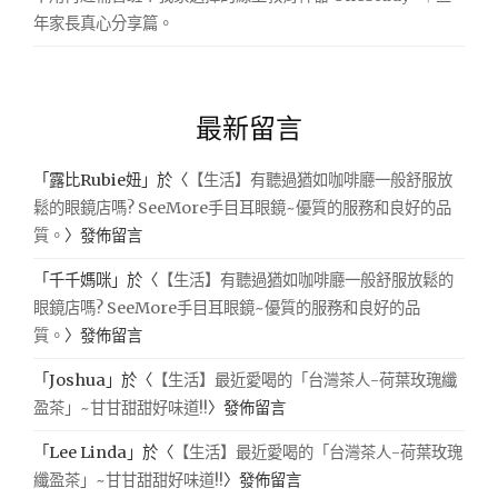
年家長真心分享篇。
最新留言
「
露比Rubie妞
」於〈
【生活】有聽過猶如咖啡廳一般舒服放
鬆的眼鏡店嗎? SeeMore手目耳眼鏡~優質的服務和良好的品
質。
〉發佈留言
「
千千媽咪
」於〈
【生活】有聽過猶如咖啡廳一般舒服放鬆的
眼鏡店嗎? SeeMore手目耳眼鏡~優質的服務和良好的品
質。
〉發佈留言
「
Joshua
」於〈
【生活】最近愛喝的「台灣茶人-荷葉玫瑰纖
盈茶」~甘甘甜甜好味道!!
〉發佈留言
「
Lee Linda
」於〈
【生活】最近愛喝的「台灣茶人-荷葉玫瑰
纖盈茶」~甘甘甜甜好味道!!
〉發佈留言