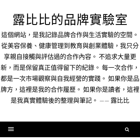
Skip
to
露比比的品牌實驗室
content
這個網站，是我記錄品牌合作與生活實驗的空間。
從美容保養、健康管理到教育與創業體驗，我只分
享親自接觸與評估過的合作內容。 不追求大量更
新，而是保留真正值得留下的紀錄。 每一次合作，
都是一次市場觀察與自我經營的實踐。 如果你是品
牌方，這裡是我的合作履歷。 如果你是讀者，這裡
是我真實體驗後的整理與筆記。 —— 露比比
搜