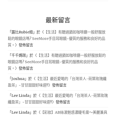
最新留言
「
露比Rubie妞
」於〈
【生活】有聽過猶如咖啡廳一般舒服放
鬆的眼鏡店嗎? SeeMore手目耳眼鏡~優質的服務和良好的品
質。
〉發佈留言
「
千千媽咪
」於〈
【生活】有聽過猶如咖啡廳一般舒服放鬆的
眼鏡店嗎? SeeMore手目耳眼鏡~優質的服務和良好的品
質。
〉發佈留言
「
Joshua
」於〈
【生活】最近愛喝的「台灣茶人-荷葉玫瑰纖
盈茶」~甘甘甜甜好味道!!
〉發佈留言
「
Lee Linda
」於〈
【生活】最近愛喝的「台灣茶人-荷葉玫瑰
纖盈茶」~甘甘甜甜好味道!!
〉發佈留言
「
Lee Linda
」於〈
【彩妝】AB絲漾魅惑濃睫毛膏～美麗兼具