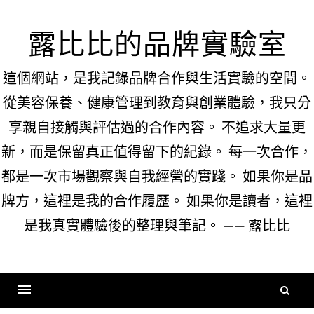
Skip
to
露比比的品牌實驗室
content
這個網站，是我記錄品牌合作與生活實驗的空間。
從美容保養、健康管理到教育與創業體驗，我只分
享親自接觸與評估過的合作內容。 不追求大量更
新，而是保留真正值得留下的紀錄。 每一次合作，
都是一次市場觀察與自我經營的實踐。 如果你是品
牌方，這裡是我的合作履歷。 如果你是讀者，這裡
是我真實體驗後的整理與筆記。 —— 露比比
搜