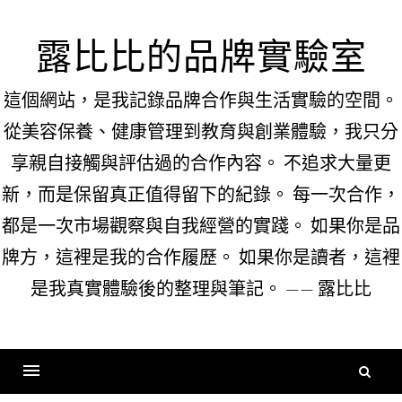
Skip
to
露比比的品牌實驗室
content
這個網站，是我記錄品牌合作與生活實驗的空間。
從美容保養、健康管理到教育與創業體驗，我只分
享親自接觸與評估過的合作內容。 不追求大量更
新，而是保留真正值得留下的紀錄。 每一次合作，
都是一次市場觀察與自我經營的實踐。 如果你是品
牌方，這裡是我的合作履歷。 如果你是讀者，這裡
是我真實體驗後的整理與筆記。 —— 露比比
搜