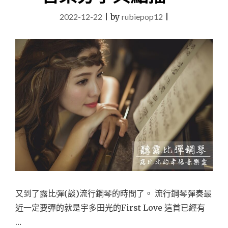
2022-12-22
|
by
rubiepop12
|
又到了露比彈(談)流行鋼琴的時間了。 流行鋼琴彈奏最
近一定要彈的就是宇多田光的First Love 這首已經有
…