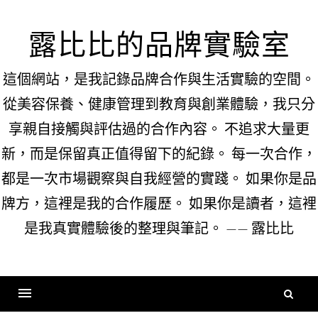
Skip
to
露比比的品牌實驗室
content
這個網站，是我記錄品牌合作與生活實驗的空間。
從美容保養、健康管理到教育與創業體驗，我只分
享親自接觸與評估過的合作內容。 不追求大量更
新，而是保留真正值得留下的紀錄。 每一次合作，
都是一次市場觀察與自我經營的實踐。 如果你是品
牌方，這裡是我的合作履歷。 如果你是讀者，這裡
是我真實體驗後的整理與筆記。 —— 露比比
搜