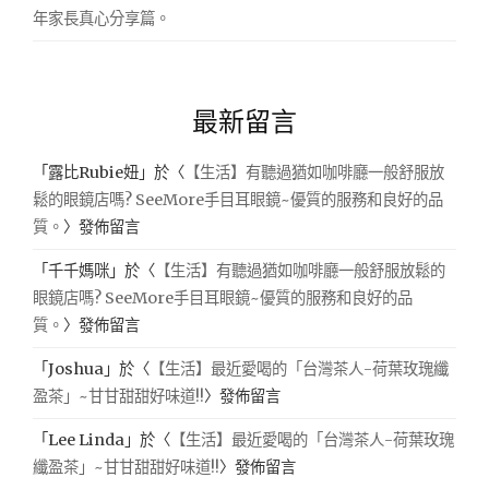
年家長真心分享篇。
最新留言
「
露比Rubie妞
」於〈
【生活】有聽過猶如咖啡廳一般舒服放
鬆的眼鏡店嗎? SeeMore手目耳眼鏡~優質的服務和良好的品
質。
〉發佈留言
「
千千媽咪
」於〈
【生活】有聽過猶如咖啡廳一般舒服放鬆的
眼鏡店嗎? SeeMore手目耳眼鏡~優質的服務和良好的品
質。
〉發佈留言
「
Joshua
」於〈
【生活】最近愛喝的「台灣茶人-荷葉玫瑰纖
盈茶」~甘甘甜甜好味道!!
〉發佈留言
「
Lee Linda
」於〈
【生活】最近愛喝的「台灣茶人-荷葉玫瑰
纖盈茶」~甘甘甜甜好味道!!
〉發佈留言