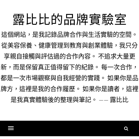
Skip
to
露比比的品牌實驗室
content
這個網站，是我記錄品牌合作與生活實驗的空間。
從美容保養、健康管理到教育與創業體驗，我只分
享親自接觸與評估過的合作內容。 不追求大量更
新，而是保留真正值得留下的紀錄。 每一次合作，
都是一次市場觀察與自我經營的實踐。 如果你是品
牌方，這裡是我的合作履歷。 如果你是讀者，這裡
是我真實體驗後的整理與筆記。 —— 露比比
搜