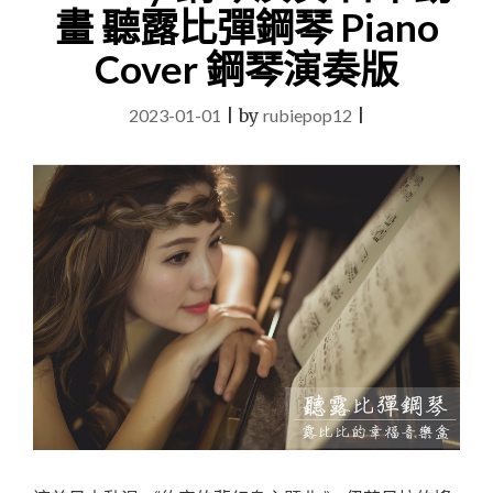
畫 聽露比彈鋼琴 Piano
Cover 鋼琴演奏版
2023-01-01
|
by
rubiepop12
|