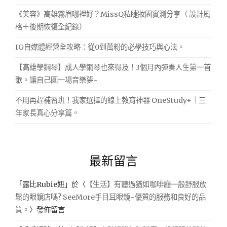
《美容》高雄霧眉哪裡好？MissQ私睫妝園實測分享（ 設計風
格＋後期恢復全紀錄）
IG自媒體經營全攻略：從0到萬粉的必學技巧與心法。
【高雄學鋼琴】成人學鋼琴也來得及！3個月內彈奏人生第一首
歌。讓自己圓一場音樂夢~
不用再趕補習班！我家選擇的線上教育神器 OneStudy+｜三
年家長真心分享篇。
最新留言
「
露比Rubie妞
」於〈
【生活】有聽過猶如咖啡廳一般舒服放
鬆的眼鏡店嗎? SeeMore手目耳眼鏡~優質的服務和良好的品
質。
〉發佈留言