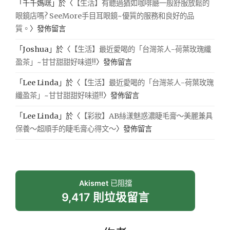
「
千千媽咪
」於〈
【生活】有聽過猶如咖啡廳一般舒服放鬆的
眼鏡店嗎? SeeMore手目耳眼鏡~優質的服務和良好的品
質。
〉發佈留言
「
Joshua
」於〈
【生活】最近愛喝的「台灣茶人-荷葉玫瑰纖
盈茶」~甘甘甜甜好味道!!
〉發佈留言
「
Lee Linda
」於〈
【生活】最近愛喝的「台灣茶人-荷葉玫瑰
纖盈茶」~甘甘甜甜好味道!!
〉發佈留言
「
Lee Linda
」於〈
【彩妝】AB絲漾魅惑濃睫毛膏～美麗兼具
保養～超順手的睫毛膏心得文～
〉發佈留言
Akismet
已阻擋
9,417 則垃圾留言