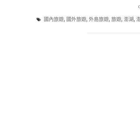
國內旅遊
,
國外旅遊
,
外島旅遊
,
旅遊
,
澎湖
,