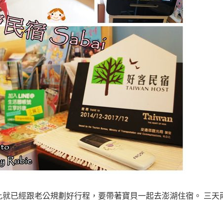
比就已經跟老公規劃好行程，要帶著寶貝一起去澎湖住宿。 三天