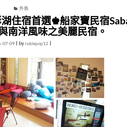
外島
湖住宿首選♚船家寶民宿Saba
與南洋風味之美麗民宿。
6-07-09
|
by
rubiepop12
|