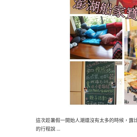
這次趁暑假一開始人潮還沒有太多的時候，露
的行程說 …