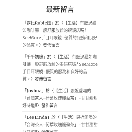
最新留言
「
露比Rubie妞
」於〈
【生活】有聽過猶
如咖啡廳一般舒服放鬆的眼鏡店嗎?
SeeMore手目耳眼鏡~優質的服務和良好
的品質。
〉發佈留言
「
千千媽咪
」於〈
【生活】有聽過猶如咖
啡廳一般舒服放鬆的眼鏡店嗎? SeeMore
手目耳眼鏡~優質的服務和良好的品
質。
〉發佈留言
「
Joshua
」於〈
【生活】最近愛喝的
「台灣茶人-荷葉玫瑰纖盈茶」~甘甘甜甜
好味道!!
〉發佈留言
「
Lee Linda
」於〈
【生活】最近愛喝的
「台灣茶人-荷葉玫瑰纖盈茶」~甘甘甜甜
好味道!!
〉發佈留言