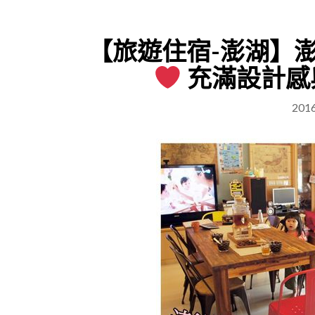
【旅遊住宿-澎湖】澎
充滿設計感
201