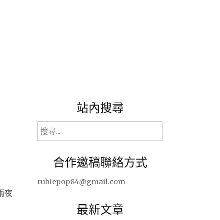
站內搜尋
搜
尋
關
合作邀稿聯絡方式
鍵
字:
rubiepop84@gmail.com
兩夜
最新文章