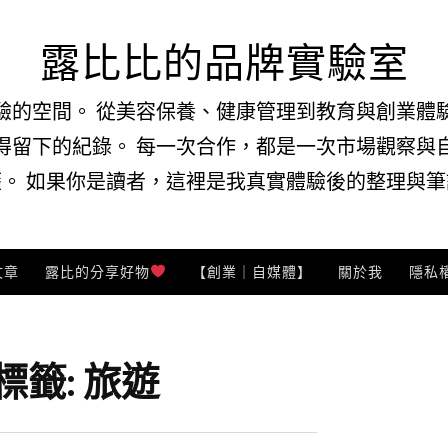
露比比的品牌實驗室
驗的空間。 從美容保養、健康管理到教育與創業體
得留下的紀錄。 每一次合作，都是一次市場觀察與
。 如果你是讀者，這裡是我真實體驗後的整理與筆記
文章
露比的分享好物
【創業｜自媒體】
關於我
隱私
標籤:
旅遊