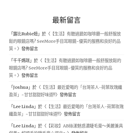
最新留言
「
露比Rubie妞
」於〈
【生活】有聽過猶如咖啡廳一般舒服放
鬆的眼鏡店嗎? SeeMore手目耳眼鏡~優質的服務和良好的品
質。
〉發佈留言
「
千千媽咪
」於〈
【生活】有聽過猶如咖啡廳一般舒服放鬆的
眼鏡店嗎? SeeMore手目耳眼鏡~優質的服務和良好的品
質。
〉發佈留言
「
Joshua
」於〈
【生活】最近愛喝的「台灣茶人-荷葉玫瑰纖
盈茶」~甘甘甜甜好味道!!
〉發佈留言
「
Lee Linda
」於〈
【生活】最近愛喝的「台灣茶人-荷葉玫瑰
纖盈茶」~甘甘甜甜好味道!!
〉發佈留言
「
Lee Linda
」於〈
【彩妝】AB絲漾魅惑濃睫毛膏～美麗兼具