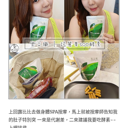
上回露比比去做身體SPA按摩，馬上就被按摩師告知我
的肚子特別突 一來是代謝差，二來建議我要吃酵素~~
上網找尋 …