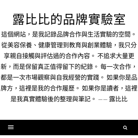
Skip
to
露比比的品牌實驗室
content
這個網站，是我記錄品牌合作與生活實驗的空間。
從美容保養、健康管理到教育與創業體驗，我只分
享親自接觸與評估過的合作內容。 不追求大量更
新，而是保留真正值得留下的紀錄。 每一次合作，
都是一次市場觀察與自我經營的實踐。 如果你是品
牌方，這裡是我的合作履歷。 如果你是讀者，這裡
是我真實體驗後的整理與筆記。 —— 露比比
搜