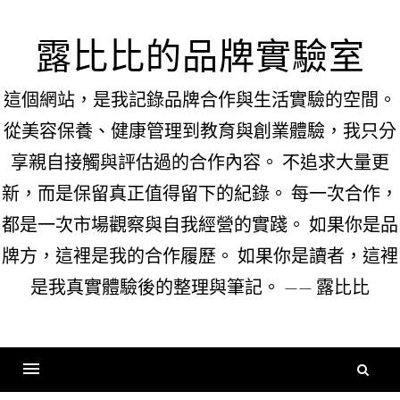
Skip
to
露比比的品牌實驗室
content
這個網站，是我記錄品牌合作與生活實驗的空間。
從美容保養、健康管理到教育與創業體驗，我只分
享親自接觸與評估過的合作內容。 不追求大量更
新，而是保留真正值得留下的紀錄。 每一次合作，
都是一次市場觀察與自我經營的實踐。 如果你是品
牌方，這裡是我的合作履歷。 如果你是讀者，這裡
是我真實體驗後的整理與筆記。 —— 露比比
搜