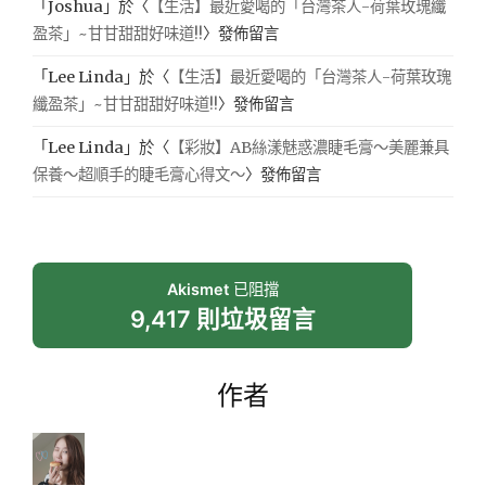
「
Joshua
」於〈
【生活】最近愛喝的「台灣茶人-荷葉玫瑰纖
盈茶」~甘甘甜甜好味道!!
〉發佈留言
「
Lee Linda
」於〈
【生活】最近愛喝的「台灣茶人-荷葉玫瑰
纖盈茶」~甘甘甜甜好味道!!
〉發佈留言
「
Lee Linda
」於〈
【彩妝】AB絲漾魅惑濃睫毛膏～美麗兼具
保養～超順手的睫毛膏心得文～
〉發佈留言
Akismet
已阻擋
9,417 則垃圾留言
作者