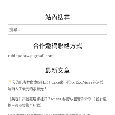
站內搜尋
搜
尋
關
合作邀稿聯絡方式
鍵
字:
rubiepop84@gmail.com
最新文章
我的肌膚奢寵煥顏日記！Tixel提可塑 x ExoMuse外泌體，
解鎖人生最亮的素顏光！
《美容》高雄霧眉哪裡好？MissQ私睫妝園實測分享（ 設計風
格＋後期恢復全紀錄）