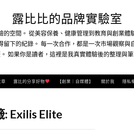
露比比的品牌實驗室
驗的空間。 從美容保養、健康管理到教育與創業體
得留下的紀錄。 每一次合作，都是一次市場觀察與
。 如果你是讀者，這裡是我真實體驗後的整理與筆記
文章
露比的分享好物
【創業｜自媒體】
關於我
隱私
籤:
Exilis Elite