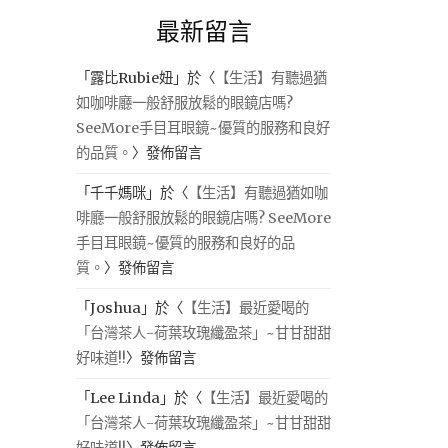
最新留言
「
露比Rubie妞
」於〈
【生活】有聽過猶
如咖啡廳一般舒服放鬆的眼鏡店嗎?
SeeMore手目耳眼鏡~優質的服務和良好
的品質。
〉發佈留言
「
千千媽咪
」於〈
【生活】有聽過猶如咖
啡廳一般舒服放鬆的眼鏡店嗎? SeeMore
手目耳眼鏡~優質的服務和良好的品
質。
〉發佈留言
「
Joshua
」於〈
【生活】最近愛喝的
「台灣茶人-荷葉玫瑰纖盈茶」~甘甘甜甜
好味道!!
〉發佈留言
「
Lee Linda
」於〈
【生活】最近愛喝的
「台灣茶人-荷葉玫瑰纖盈茶」~甘甘甜甜
好味道!!
〉發佈留言