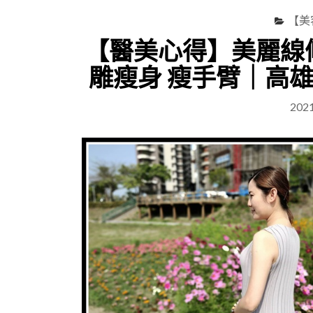
【美
【醫美心得】美麗線
雕瘦身 瘦手臂｜高
202