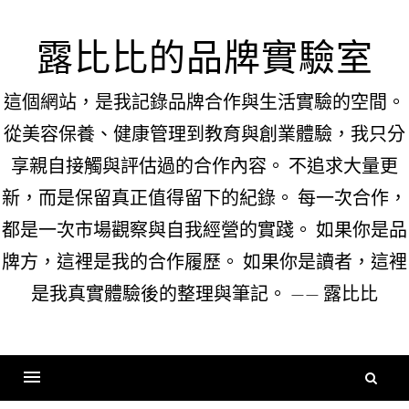
Skip
to
露比比的品牌實驗室
content
這個網站，是我記錄品牌合作與生活實驗的空間。
從美容保養、健康管理到教育與創業體驗，我只分
享親自接觸與評估過的合作內容。 不追求大量更
新，而是保留真正值得留下的紀錄。 每一次合作，
都是一次市場觀察與自我經營的實踐。 如果你是品
牌方，這裡是我的合作履歷。 如果你是讀者，這裡
是我真實體驗後的整理與筆記。 —— 露比比
搜