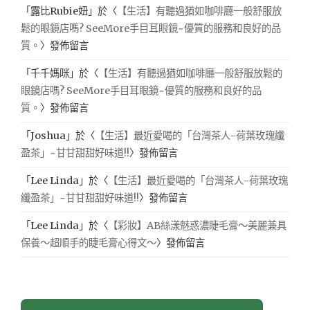
「
露比Rubie妞
」於〈
【生活】有聽過猶如咖啡廳一般舒服放
鬆的眼鏡店嗎? SeeMore手目耳眼鏡~優質的服務和良好的品
質。
〉發佈留言
「
千千媽咪
」於〈
【生活】有聽過猶如咖啡廳一般舒服放鬆的
眼鏡店嗎? SeeMore手目耳眼鏡~優質的服務和良好的品
質。
〉發佈留言
「
Joshua
」於〈
【生活】最近愛喝的「台灣茶人-荷葉玫瑰纖
盈茶」~甘甘甜甜好味道!!
〉發佈留言
「
Lee Linda
」於〈
【生活】最近愛喝的「台灣茶人-荷葉玫瑰
纖盈茶」~甘甘甜甜好味道!!
〉發佈留言
「
Lee Linda
」於〈
【彩妝】AB絲漾魅惑濃睫毛膏～美麗兼具
保養～超順手的睫毛膏心得文～
〉發佈留言