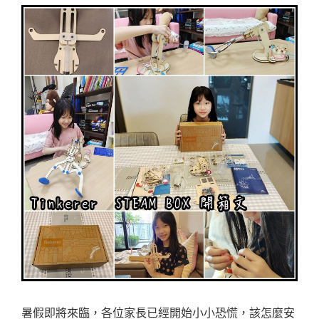
暑假即將來臨，各位家長已經開始小小恐慌，該怎麼安