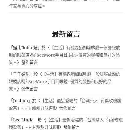
年家長真心分享篇。
最新留言
「
露比Rubie妞
」於〈
【生活】有聽過猶如咖啡廳一般舒服放
鬆的眼鏡店嗎? SeeMore手目耳眼鏡~優質的服務和良好的品
質。
〉發佈留言
「
千千媽咪
」於〈
【生活】有聽過猶如咖啡廳一般舒服放鬆的
眼鏡店嗎? SeeMore手目耳眼鏡~優質的服務和良好的品
質。
〉發佈留言
「
Joshua
」於〈
【生活】最近愛喝的「台灣茶人-荷葉玫瑰纖
盈茶」~甘甘甜甜好味道!!
〉發佈留言
「
Lee Linda
」於〈
【生活】最近愛喝的「台灣茶人-荷葉玫瑰
纖盈茶」~甘甘甜甜好味道!!
〉發佈留言