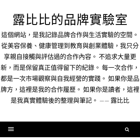
Skip
to
露比比的品牌實驗室
content
這個網站，是我記錄品牌合作與生活實驗的空間。
從美容保養、健康管理到教育與創業體驗，我只分
享親自接觸與評估過的合作內容。 不追求大量更
新，而是保留真正值得留下的紀錄。 每一次合作，
都是一次市場觀察與自我經營的實踐。 如果你是品
牌方，這裡是我的合作履歷。 如果你是讀者，這裡
是我真實體驗後的整理與筆記。 —— 露比比
搜