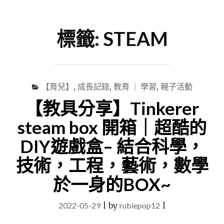
尋
Menu
關
鍵
標籤:
STEAM
字
【育兒】
,
成長記錄
,
教育 ｜ 學習
,
親子活動
【教具分享】Tinkerer
steam box 開箱｜超酷的
DIY遊戲盒– 結合科學，
技術，工程，藝術，數學
於一身的BOX~
2022-05-29
|
by
rubiepop12
|