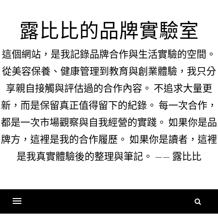
Skip
to
露比比的品牌實驗室
content
這個網站，是我記錄品牌合作與生活實驗的空間。
從美容保養、健康管理到教育與創業體驗，我只分
享親自接觸與評估過的合作內容。 不追求大量更
新，而是保留真正值得留下的紀錄。 每一次合作，
都是一次市場觀察與自我經營的實踐。 如果你是品
牌方，這裡是我的合作履歷。 如果你是讀者，這裡
是我真實體驗後的整理與筆記。 —— 露比比
搜