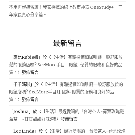
不用再趕補習班！我家選擇的線上教育神器 OneStudy+｜三
年家長真心分享篇。
最新留言
「
露比Rubie妞
」於〈
【生活】有聽過猶如咖啡廳一般舒服放
鬆的眼鏡店嗎? SeeMore手目耳眼鏡~優質的服務和良好的品
質。
〉發佈留言
「
千千媽咪
」於〈
【生活】有聽過猶如咖啡廳一般舒服放鬆的
眼鏡店嗎? SeeMore手目耳眼鏡~優質的服務和良好的品
質。
〉發佈留言
「
Joshua
」於〈
【生活】最近愛喝的「台灣茶人-荷葉玫瑰纖
盈茶」~甘甘甜甜好味道!!
〉發佈留言
「
Lee Linda
」於〈
【生活】最近愛喝的「台灣茶人-荷葉玫瑰