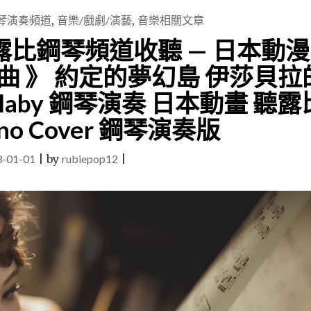
琴演奏頻道
,
音樂/戲劇/演藝
,
音樂相關文章
比鋼琴頻道收聽 — 日本動漫
 》 約定的夢幻島 伊莎貝拉
 Lullaby 鋼琴演奏 日本動畫 聽露
no Cover 鋼琴演奏版
3-01-01
|
by
rubiepop12
|