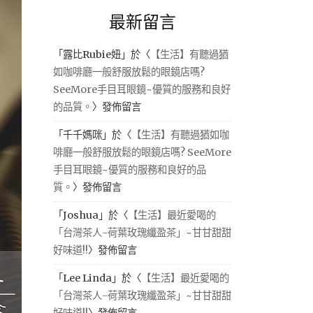
最新留言
「
露比Rubie妞
」於〈
【生活】有聽過猶
如咖啡廳一般舒服放鬆的眼鏡店嗎?
SeeMore手目耳眼鏡~優質的服務和良好
的品質。
〉發佈留言
「
千千媽咪
」於〈
【生活】有聽過猶如咖
啡廳一般舒服放鬆的眼鏡店嗎? SeeMore
手目耳眼鏡~優質的服務和良好的品
質。
〉發佈留言
「
Joshua
」於〈
【生活】最近愛喝的
「台灣茶人-荷葉玫瑰纖盈茶」~甘甘甜甜
好味道!!
〉發佈留言
「
Lee Linda
」於〈
【生活】最近愛喝的
「台灣茶人-荷葉玫瑰纖盈茶」~甘甘甜甜
好味道!!
〉發佈留言