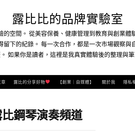
露比比的品牌實驗室
驗的空間。 從美容保養、健康管理到教育與創業體
得留下的紀錄。 每一次合作，都是一次市場觀察與
。 如果你是讀者，這裡是我真實體驗後的整理與筆記
文章
露比的分享好物
【創業｜自媒體】
關於我
隱私
露比鋼琴演奏頻道