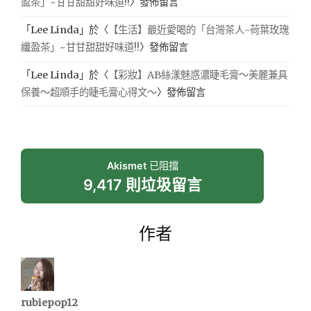
盈茶」~甘甘甜甜好味道!!
〉發佈留言
「
Lee Linda
」於〈
【生活】最近愛喝的「台灣茶人-荷葉玫瑰
纖盈茶」~甘甘甜甜好味道!!
〉發佈留言
「
Lee Linda
」於〈
【彩妝】AB絲漾魅惑濃睫毛膏～美麗兼具
保養～超順手的睫毛膏心得文～
〉發佈留言
Akismet
已阻擋
9,417 則垃圾留言
作者
rubiepop12