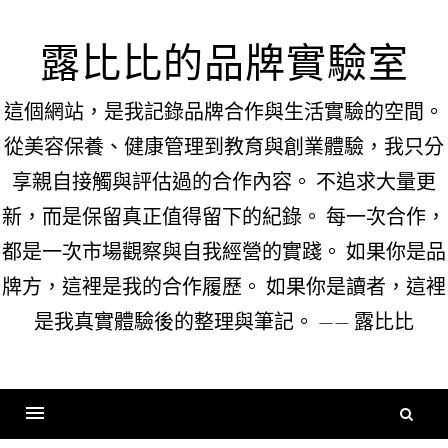
Skip
to
露比比的品牌實驗室
content
這個網站，是我記錄品牌合作與生活實驗的空間。
從美容保養、健康管理到教育與創業體驗，我只分
享親自接觸與評估過的合作內容。 不追求大量更
新，而是保留真正值得留下的紀錄。 每一次合作，
都是一次市場觀察與自我經營的實踐。 如果你是品
牌方，這裡是我的合作履歷。 如果你是讀者，這裡
是我真實體驗後的整理與筆記。 —— 露比比
搜