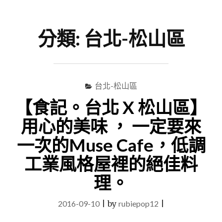
尋
Menu
關
鍵
分類:
台北-松山區
字
台北-松山區
【食記。台北 X 松山區】
用心的美味 ， 一定要來
一次的Muse Cafe，低調
工業風格屋裡的絕佳料
理。
2016-09-10
|
by
rubiepop12
|