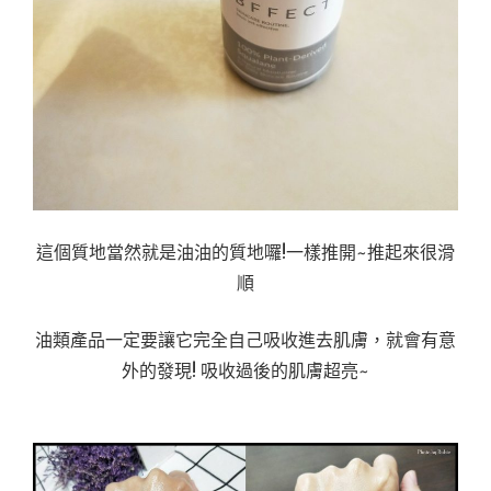
這個質地當然就是油油的質地囉!一樣推開~推起來很滑
順
油類產品一定要讓它完全自己吸收進去肌膚，就會有意
外的發現! 吸收過後的肌膚超亮~