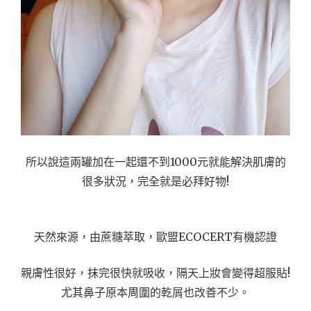
所以說這兩罐加在一起還不到1000元就能解決肌膚的
很多狀況，完全就是必拜好物!
天然來源，由蔗糖萃取，歐盟ECOCERT有機認證
親膚性很好，抹完很快就吸收，隔天上妝會變得超服貼!
尤其鼻子原本周圍的乾屑也改善不少。