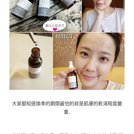
大家都知道換季的期間最怕的就是肌膚的乾渴程度嚴
重..