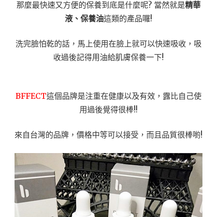
那麼最快速又方便的保養到底是什麼呢? 當然就是
精華
液、保養油
這類的產品囉!
洗完臉怕乾的話，馬上使用在臉上就可以快速吸收，吸
收過後記得用油給肌膚保養一下!
BFFECT
這個品牌是注重在健康以及有效，露比自己使
用過後覺得很棒!!
來自台灣的品牌，價格中等可以接受，而且品質很棒喲!