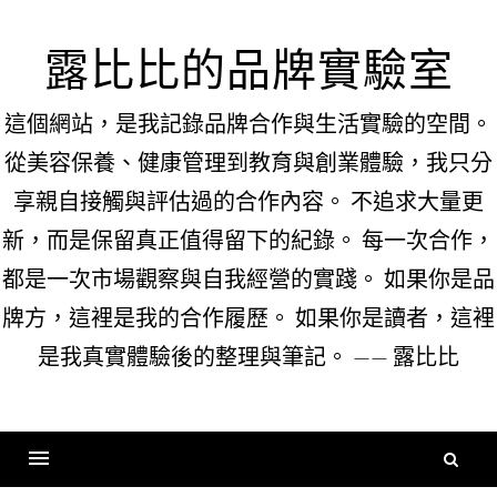
Skip
to
露比比的品牌實驗室
content
這個網站，是我記錄品牌合作與生活實驗的空間。
從美容保養、健康管理到教育與創業體驗，我只分
享親自接觸與評估過的合作內容。 不追求大量更
新，而是保留真正值得留下的紀錄。 每一次合作，
都是一次市場觀察與自我經營的實踐。 如果你是品
牌方，這裡是我的合作履歷。 如果你是讀者，這裡
是我真實體驗後的整理與筆記。 —— 露比比
搜