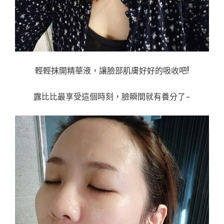
輕輕抹開精華液，讓臉部肌膚好好的吸收吧!
露比比最享受這個時刻，臉瞬間就有養分了~