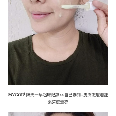
MYGOD! 隔天一早起床紀錄>>自己嚇到~皮膚怎麼看起
來這麼漂亮