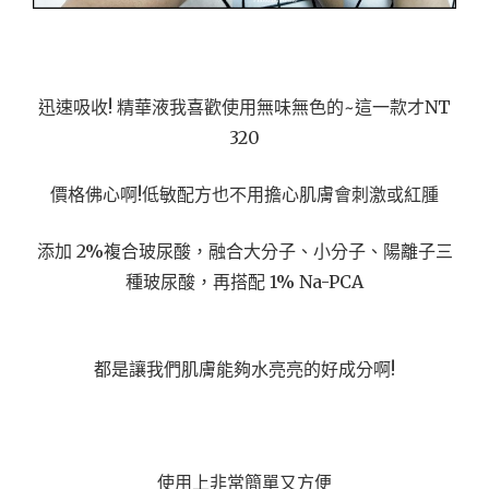
迅速吸收! 精華液我喜歡使用無味無色的~這一款才NT
320
價格佛心啊!低敏配方也不用擔心肌膚會刺激或紅腫
添加 2%複合玻尿酸，融合大分子、小分子、陽離子三
種玻尿酸，再搭配 1% Na-PCA
都是讓我們肌膚能夠水亮亮的好成分啊!
使用上非常簡單又方便