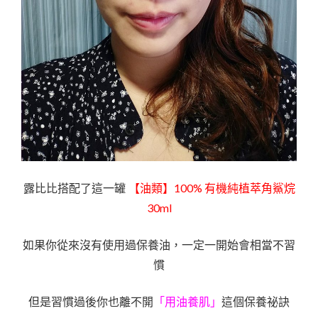
露比比搭配了這一罐
【油類】100% 有機純植萃角鯊烷
30ml
如果你從來沒有使用過保養油，一定一開始會相當不習
慣
但是習慣過後你也離不開
「用油養肌」
這個保養祕訣