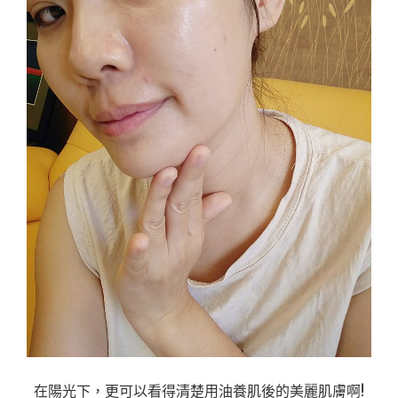
在陽光下，更可以看得清楚用油養肌後的美麗肌膚啊!