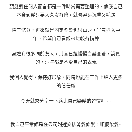
頭髮對任何人而言都是一件時常需要整理的，像我自己
本身頭髮只要太久沒有修，就會容易沉重又毛躁
除了修髮，再來就是固定染髮也很重要，畢竟邁入中
年，希望自己看起來比較有精神
身邊有很多同齡友人，其實已經慢慢白髮蒼蒼，說真
的，這些都是不愛自己的表現
我個人覺得，保持好形象，同時也能在工作上給人更多
的信任感
今天就來分享一下路比自己染髮的習慣吧~~
我自己平常都是在公司附近安排剪髮修髮，順便染髮~