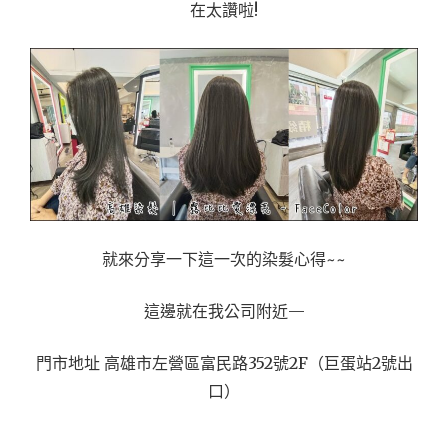
在太讚啦!
就來分享一下這一次的染髮心得~~
這邊就在我公司附近—
門市地址 高雄市左營區富民路352號2F（巨蛋站2號出
口）