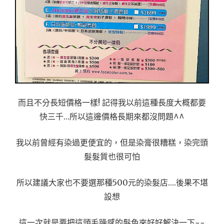
而且不分長短價格一樣! 記得我以前這種長度大概都要
快三千…所以這邊價格長期來都沒問題^^
我以前曾經有染過更便宜的，但是染膏很糟糕，染完頭
髮髮質也很可怕
所以建議大家也不要選那種500元的染髮店….後果不堪
設想
這一次就是要把這頭毛躁感的髮色來好好解決一下~~