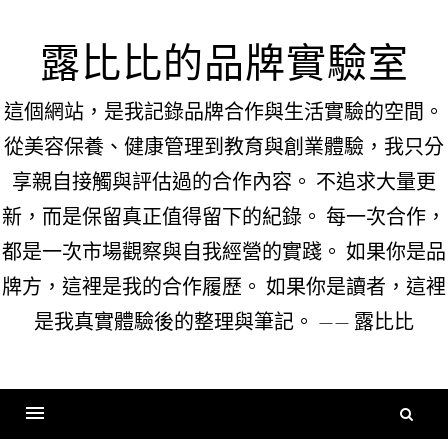
Skip
to
露比比的品牌實驗室
content
這個網站，是我記錄品牌合作與生活實驗的空間。
從美容保養、健康管理到教育與創業體驗，我只分
享親自接觸與評估過的合作內容。 不追求大量更
新，而是保留真正值得留下的紀錄。 每一次合作，
都是一次市場觀察與自我經營的實踐。 如果你是品
牌方，這裡是我的合作履歷。 如果你是讀者，這裡
是我真實體驗後的整理與筆記。 —— 露比比
搜