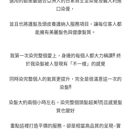
選用的都是最適合亞洲人的日系資生堂染膏及義大利進
口染膏，
並且也將護髮及頭皮養護納入服務項目，讓每位客人都
能擁有美麗髮色與健康髮質。
我第一次染完整個愛上，身邊的每個人都大力稱讚!! 終
於我染髮被人發現有「不一樣」的感覺
同時染完整個人的氣質更提升，完全是很滿意這一次的
染髮!!
染髮大約兩個小時左右，染完整個頭髮超美!而且感覺髮
質也變好
重點這裡打造平價的服務，卻是相當高品質的呈現~實