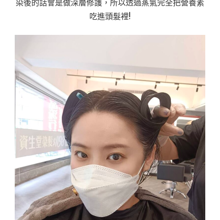
染後的話會是做深層修護，所以透過蒸氣完全把營養素
吃進頭髮裡!