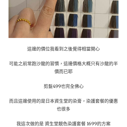
這邊的價位我看到之後覺得相當開心
可能之前常跑沙龍的習慣，這邊價格大概只有沙龍的半
價而已耶
剪髮499也完全佛心
而且這邊使用的是日本資生堂的染膏，染護套餐的優惠
也很多
我這次做的是 資生堂靚色染護套餐 1699的方案