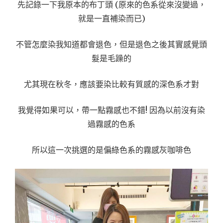
先記錄一下我原本的布丁頭 (原來的色系從來沒變過，
就是一直補染而已)
不管怎麼染我知道都會退色，但是退色之後其實感覺頭
髮是毛躁的
尤其現在秋冬，應該要染比較有質感的深色系才對
我覺得如果可以，帶一點霧感也不錯! 因為以前沒有染
過霧感的色系
所以這一次挑選的是偏綠色系的霧感灰咖啡色