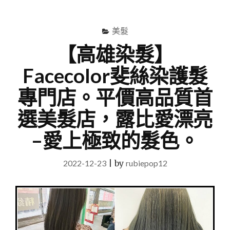
尋
Menu
關
鍵
美髮
字
【高雄染髮】
Facecolor斐絲染護髮
專門店。平價高品質首
選美髮店，露比愛漂亮
–愛上極致的髮色。
2022-12-23
|
by
rubiepop12