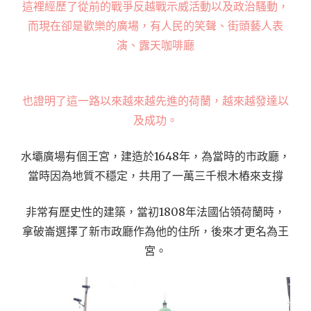
這裡經歷了從前的戰爭反越戰示威活動以及政治騷動，
而現在卻是歡樂的廣場，有人民的笑聲、街頭藝人表
演、露天咖啡廳
也證明了這一路以來越來越先進的荷蘭，越來越發達以
及成功。
水壩廣場有個王宮，建造於1648年，為當時的市政廳，
當時因為地質不穩定，共用了一萬三千根木樁來支撐
非常有歷史性的建築，當初1808年法國佔領荷蘭時，
拿破崙選擇了新市政廳作為他的住所，後來才更名為王
宮。