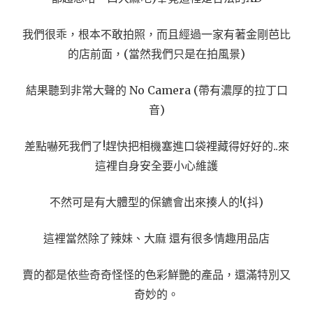
我們很乖，根本不敢拍照，而且經過一家有著金剛芭比
的店前面，(當然我們只是在拍風景)
結果聽到非常大聲的 No Camera (帶有濃厚的拉丁口
音)
差點嚇死我們了!趕快把相機塞進口袋裡藏得好好的..來
這裡自身安全要小心維護
不然可是有大體型的保鑣會出來揍人的!(抖)
這裡當然除了辣妹、大麻 還有很多情趣用品店
賣的都是依些奇奇怪怪的色彩鮮艷的產品，還滿特別又
奇妙的。