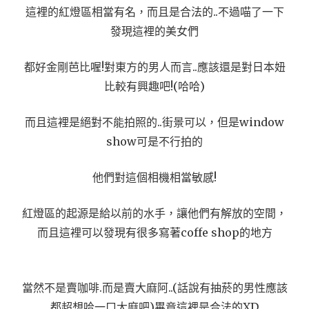
這裡的紅燈區相當有名，而且是合法的..不過喵了一下
發現這裡的美女們
都好金剛芭比喔!對東方的男人而言..應該還是對日本妞
比較有興趣吧!(哈哈)
而且這裡是絕對不能拍照的..街景可以，但是window
show可是不行拍的
他們對這個相機相當敏感!
紅燈區的起源是給以前的水手，讓他們有解放的空間，
而且這裡可以發現有很多寫著coffe shop的地方
當然不是賣咖啡.而是賣大麻阿..(話說有抽菸的男性應該
都超想哈一口大麻吧)畢竟這裡是合法的XD