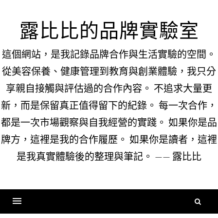
Skip
to
露比比的品牌實驗室
content
這個網站，是我記錄品牌合作與生活實驗的空間。
從美容保養、健康管理到教育與創業體驗，我只分
享親自接觸與評估過的合作內容。 不追求大量更
新，而是保留真正值得留下的紀錄。 每一次合作，
都是一次市場觀察與自我經營的實踐。 如果你是品
牌方，這裡是我的合作履歷。 如果你是讀者，這裡
是我真實體驗後的整理與筆記。 —— 露比比
搜