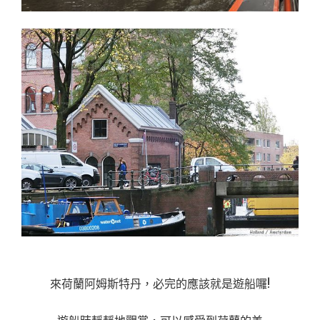
來荷蘭阿姆斯特丹，必完的應該就是遊船囉!