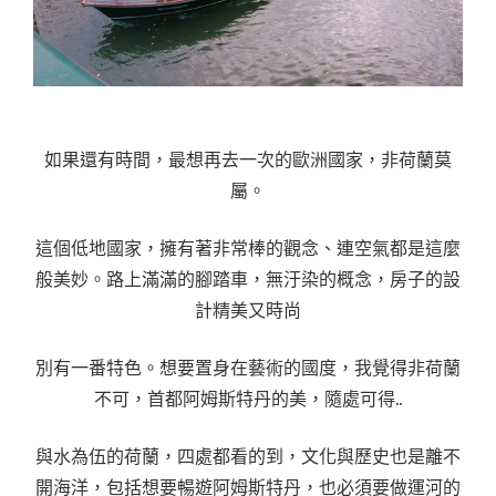
如果還有時間，最想再去一次的歐洲國家，非荷蘭莫
屬。
這個低地國家，擁有著非常棒的觀念、連空氣都是這麼
般美妙。路上滿滿的腳踏車，無汙染的概念，房子的設
計精美又時尚
別有一番特色。想要置身在藝術的國度，我覺得非荷蘭
不可，首都阿姆斯特丹的美，隨處可得..
與水為伍的荷蘭，四處都看的到，文化與歷史也是離不
開海洋，包括想要暢遊阿姆斯特丹，也必須要做運河的