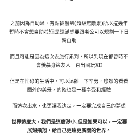
之前因為自助過，有點被嚇到(超級無敵累)所以這幾年
暫時不會想自助啦!但是還滿想要跟老公可以規劃一下日
韓自助
而且可能是因為這次去旅行累到，所以到現在都暫時不
會羨慕身邊友人一直出國玩XD
但是在忙碌的生活中，可以遠離一下辛勞，悠然的看看
國外的美景，的確也是一種享受和經驗
而這次出來，也更讓我決定，一定要完成自己的夢想
世界這麼大，我們是這麼渺小..但是如果可以，一定要
展翅飛翔，給自己更遠更廣闊的世界。