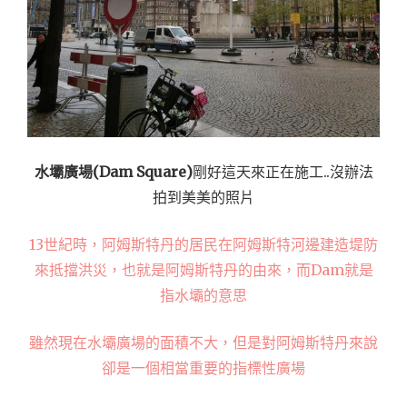
水壩廣場(Dam Square)
剛好這天來正在施工..沒辦法
拍到美美的照片
13世紀時，阿姆斯特丹的居民在阿姆斯特河邊建造堤防
來抵擋洪災，也就是阿姆斯特丹的由來，而Dam就是
指水壩的意思
雖然現在水壩廣場的面積不大，但是對阿姆斯特丹來說
卻是一個相當重要的指標性廣場