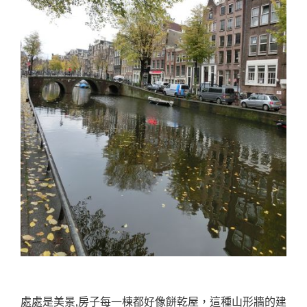
處處是美景,房子每一棟都好像餅乾屋，這種山形牆的建