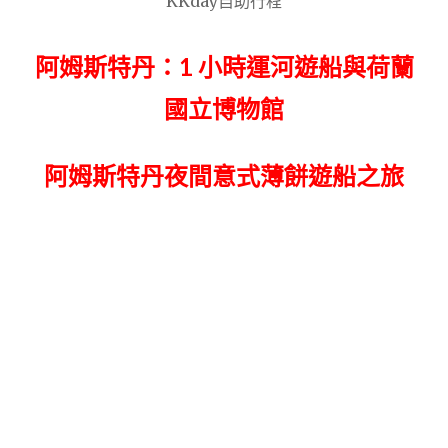
KKday自助行程
阿姆斯特丹：1 小時運河遊船與荷蘭
國立博物館
阿姆斯特丹夜間意式薄餅遊船之旅