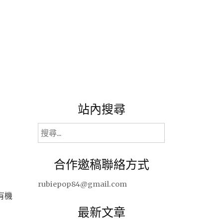
站內搜尋
搜
尋
關
合作邀稿聯絡方式
鍵
字:
rubiepop84@gmail.com
有機
最新文章