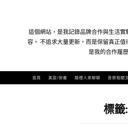
Skip
to
content
這個網站，是我記錄品牌合作與生活實
容。 不追求大量更新，而是保留真正值
是我的合作履歷
首頁
美妝/保養
婚禮人來聊聊
音樂相關
標籤