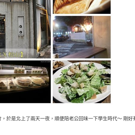
會，於是北上了兩天一夜，順便陪老公回味一下學生時代～ 剛好