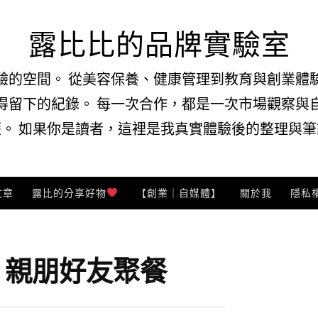
露比比的品牌實驗室
驗的空間。 從美容保養、健康管理到教育與創業體
得留下的紀錄。 每一次合作，都是一次市場觀察與
。 如果你是讀者，這裡是我真實體驗後的整理與筆記
文章
露比的分享好物
【創業｜自媒體】
關於我
隱私
:
親朋好友聚餐