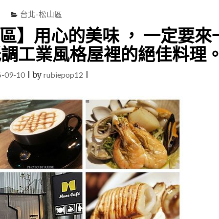
台北-松山區
山區】用心的美味 ， 一定要來
e，低調工業風格屋裡的絕佳料理
6-09-10
|
by
rubiepop12
|