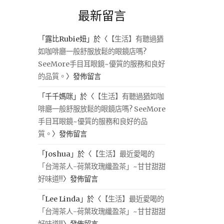
最新留言
「
露比Rubie妞
」於〈
【生活】有聽過猶
如咖啡廳一般舒服放鬆的眼鏡店嗎?
SeeMore手目耳眼鏡~優質的服務和良好
的品質。
〉發佈留言
「
千千媽咪
」於〈
【生活】有聽過猶如咖
啡廳一般舒服放鬆的眼鏡店嗎? SeeMore
手目耳眼鏡~優質的服務和良好的品
質。
〉發佈留言
「
Joshua
」於〈
【生活】最近愛喝的
「台灣茶人-荷葉玫瑰纖盈茶」~甘甘甜甜
好味道!!
〉發佈留言
「
Lee Linda
」於〈
【生活】最近愛喝的
「台灣茶人-荷葉玫瑰纖盈茶」~甘甘甜甜
好味道!!
〉發佈留言