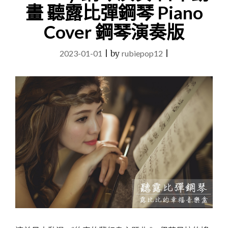
畫 聽露比彈鋼琴 Piano
Cover 鋼琴演奏版
2023-01-01
|
by
rubiepop12
|