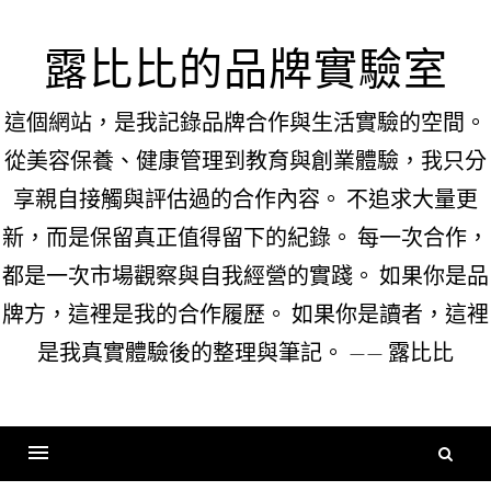
Skip
to
露比比的品牌實驗室
content
這個網站，是我記錄品牌合作與生活實驗的空間。
從美容保養、健康管理到教育與創業體驗，我只分
享親自接觸與評估過的合作內容。 不追求大量更
新，而是保留真正值得留下的紀錄。 每一次合作，
都是一次市場觀察與自我經營的實踐。 如果你是品
牌方，這裡是我的合作履歷。 如果你是讀者，這裡
是我真實體驗後的整理與筆記。 —— 露比比
搜