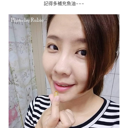
記得多補充魚油~~~