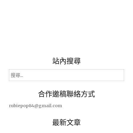
站內搜尋
搜
尋
關
合作邀稿聯絡方式
鍵
字:
rubiepop84@gmail.com
最新文章