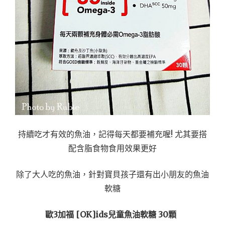
持續吃才有效的魚油，記得每天都要補充喔! 尤其要搭
配含脂食物食用效果更好
除了大人吃的魚油，針對寶貝孩子還有出小朋友的魚油
軟糖
歐3加福 [OK]ids兒童魚油軟糖 30顆