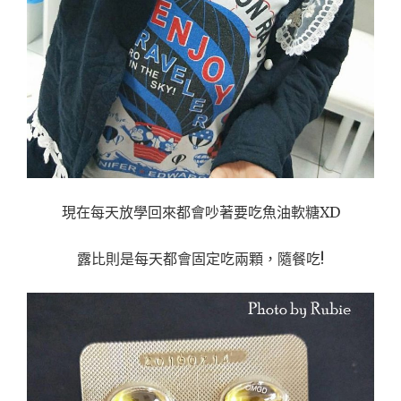
現在每天放學回來都會吵著要吃魚油軟糖XD
露比則是每天都會固定吃兩顆，隨餐吃!