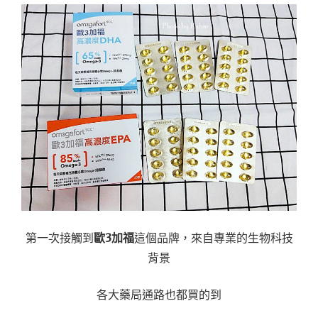
第一次接觸到
歐3加福
這個品牌，來自專業的生物科技
背景
各大藥局通路也都買的到