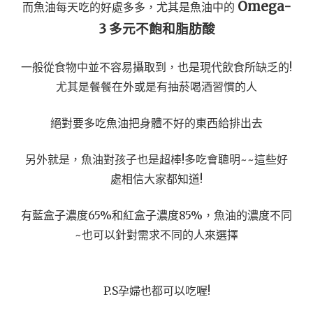
Omega-
而魚油每天吃的好處多多，尤其是魚油中的
3 多元不飽和脂肪酸
一般從食物中並不容易攝取到，也是現代飲食所缺乏的!
尤其是餐餐在外或是有抽菸喝酒習慣的人
絕對要多吃魚油把身體不好的東西給排出去
另外就是，魚油對孩子也是超棒!多吃會聰明~~這些好
處相信大家都知道!
有藍盒子濃度65%和紅盒子濃度85%，魚油的濃度不同
~也可以針對需求不同的人來選擇
P.S孕婦也都可以吃喔!