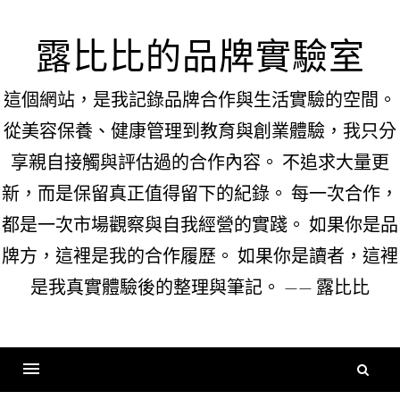
Skip
to
露比比的品牌實驗室
content
這個網站，是我記錄品牌合作與生活實驗的空間。
從美容保養、健康管理到教育與創業體驗，我只分
享親自接觸與評估過的合作內容。 不追求大量更
新，而是保留真正值得留下的紀錄。 每一次合作，
都是一次市場觀察與自我經營的實踐。 如果你是品
牌方，這裡是我的合作履歷。 如果你是讀者，這裡
是我真實體驗後的整理與筆記。 —— 露比比
搜