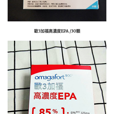
歐3加福高濃度EPA /30顆