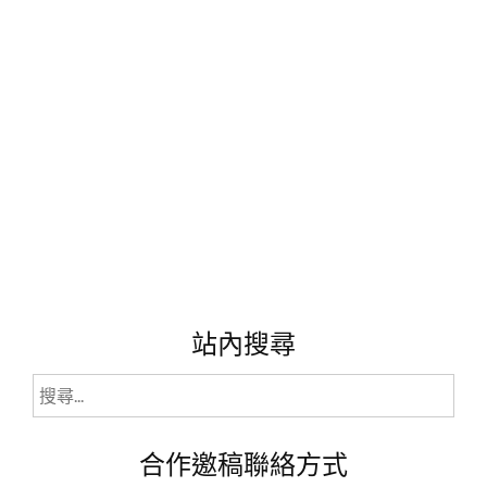
站內搜尋
搜
尋
關
合作邀稿聯絡方式
鍵