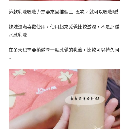
這款乳液吸收力需要來回推個三-五次，就可以吸收囉!
妹妹還滿喜歡使用，使用起來感覺比較滋潤，不是那種
水感乳液
在冬天也需要稍微厚一點感覺的乳液，比較可以持久阿
~