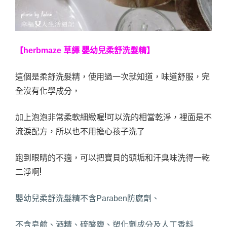
【herbmaze 草繹 嬰幼兒柔舒洗髮精】
這個是柔舒洗髮精，使用過一次就知道，味道舒服，完
全沒有化學成分，
加上泡泡非常柔軟細緻喔!可以洗的相當乾淨，裡面是不
流淚配方，所以也不用擔心孩子洗了
跑到眼睛的不適，可以把寶貝的頭垢和汗臭味洗得一乾
二淨啊!
嬰幼兒柔舒洗髮精不含Paraben防腐劑、
不含皂鹼、酒精、硫酸鹽、塑化劑成分及人工香料