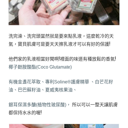
洗完澡、洗完頭當然就是要來點乳液，這麼乾冷的天
氣，寶貝肌膚可是要天天擦乳液才可以有好的保護!
他們家的乳液相當好聞啊!裡面的味道有種放鬆的香氣!
椰子麩胺酸酯(Coco Glutamate)
有機金盞花萃取、專利Soline®護膚精華 、白芒花籽
油、巴巴蘇籽油、夏威夷核果油、
所以可以一整天讓肌膚
銀耳保濕多醣(植物性玻尿酸)，
都保持水水的喔!