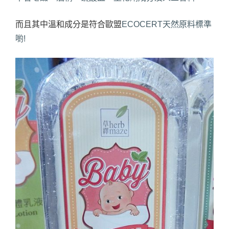
而且其中溫和成分是符合歐盟
ECOCERT天然原料標準
喲!