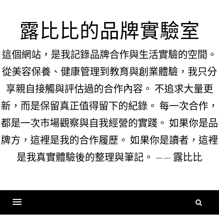
Skip
to
露比比的品牌實驗室
content
這個網站，是我記錄品牌合作與生活實驗的空間。
從美容保養、健康管理到教育與創業體驗，我只分
享親自接觸與評估過的合作內容。 不追求大量更
新，而是保留真正值得留下的紀錄。 每一次合作，
都是一次市場觀察與自我經營的實踐。 如果你是品
牌方，這裡是我的合作履歷。 如果你是讀者，這裡
是我真實體驗後的整理與筆記。 —— 露比比
搜