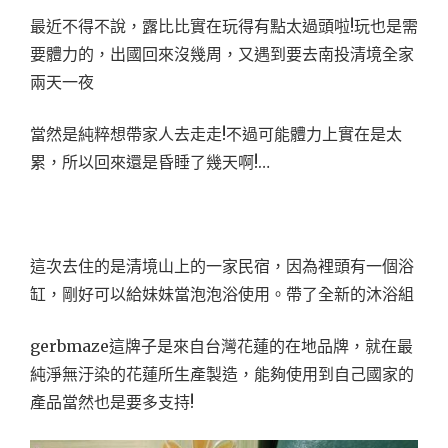
最近不得不說，露比比實在玩得有點太過頭啦!玩也是需
要體力的，出國回來沒幾周，又遇到要去南投清境全家
兩天一夜
當然是純粹想帶家人去走走!不過可能體力上實在是太
累，所以回來還是昏睡了幾天啊!…
這次去住的是清境山上的一家民宿，因為裡頭有一個浴
缸，剛好可以給妹妹當泡泡浴使用。帶了全新的沐浴組
gerbmaze這牌子是來自台灣花蓮的在地品牌，就在最
純淨無汙染的花蓮所生產製造，能夠使用到自己國家的
產品當然也是要多支持!