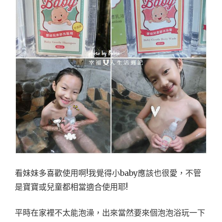
看妹妹多喜歡使用啊!我覺得小baby應該也很愛，不管
是寶寶或兒童都相當適合使用耶!
平時在家裡不太能泡澡，出來當然要來個泡泡浴玩一下