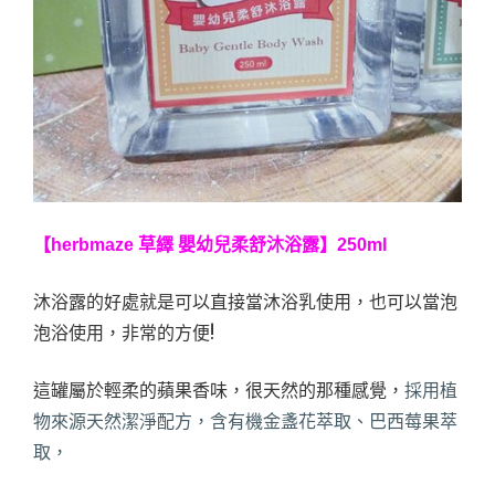
【herbmaze 草繹 嬰幼兒柔舒沐浴露】250ml
沐浴露的好處就是可以直接當沐浴乳使用，也可以當泡
泡浴使用，非常的方便!
這罐屬於輕柔的蘋果香味，很天然的那種感覺，
採用植
物來源天然潔淨配方，含有機金盞花萃取、巴西莓果萃
取，