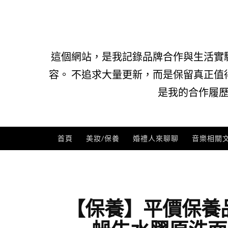
Skip
to
content
這個網站，是我記錄品牌合作與生活實
容。 不追求大量更新，而是保留真正值
是我的合作履歷
首頁
美妝/保養
婚禮人來聊聊
音樂相關
【保養】平價保養