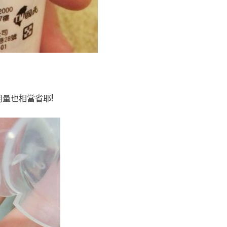
量也相當省耶!