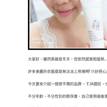
大家好，雖然高雄是冬天，但依然感覺相當熱
許多美麗的衣服還是無法派上用場啊! 只好把心
今天要來介紹一個很平價的品牌 – T.M國民，也就
不分年齡、不分性別的輕保養，自己使用過後