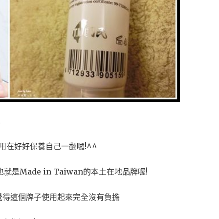
…
用在好好保養自己一翻囉!^^
是Made in Taiwan的本土在地品牌喔!
覺得這個牌子使用起來完全沒有負擔