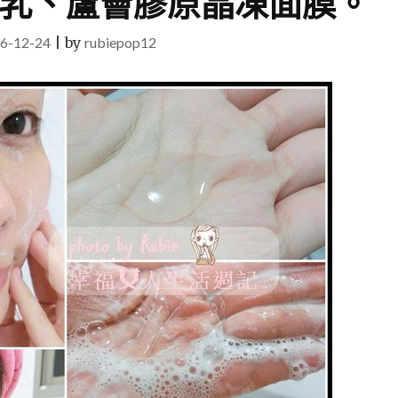
乳、蘆薈膠原晶凍面膜。
6-12-24
|
by
rubiepop12