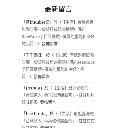
最新留言
「
露比Rubie妞
」於〈
【生活】有聽過猶
如咖啡廳一般舒服放鬆的眼鏡店嗎?
SeeMore手目耳眼鏡~優質的服務和良好
的品質。
〉發佈留言
「
千千媽咪
」於〈
【生活】有聽過猶如咖
啡廳一般舒服放鬆的眼鏡店嗎? SeeMore
手目耳眼鏡~優質的服務和良好的品
質。
〉發佈留言
「
Joshua
」於〈
【生活】最近愛喝的
「台灣茶人-荷葉玫瑰纖盈茶」~甘甘甜甜
好味道!!
〉發佈留言
「
Lee Linda
」於〈
【生活】最近愛喝的
「台灣茶人-荷葉玫瑰纖盈茶」~甘甘甜甜
好味道!!
〉發佈留言