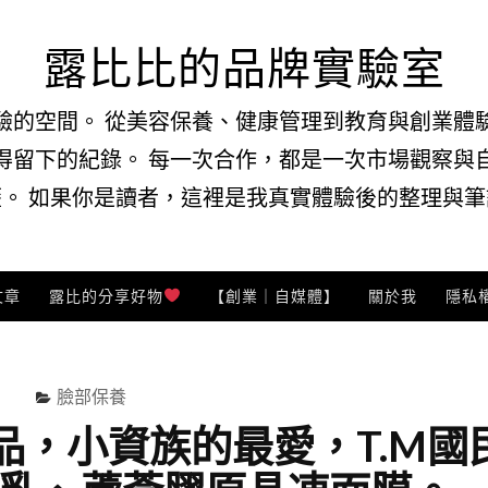
露比比的品牌實驗室
驗的空間。 從美容保養、健康管理到教育與創業體
得留下的紀錄。 每一次合作，都是一次市場觀察與
。 如果你是讀者，這裡是我真實體驗後的整理與筆記
文章
露比的分享好物
【創業｜自媒體】
關於我
隱私
臉部保養
品，小資族的最愛，T.M國