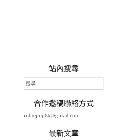
站內搜尋
搜
尋
關
合作邀稿聯絡方式
鍵
字:
rubiepop84@gmail.com
最新文章