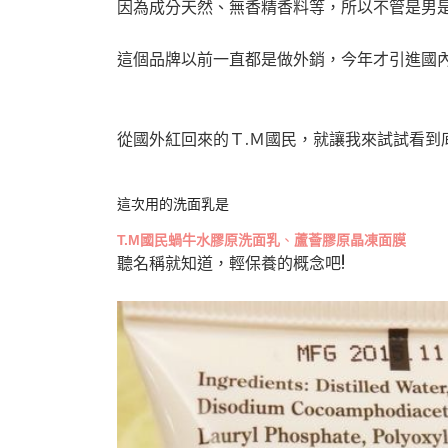
因為成分天然、無香精香料等，所以不管是男是
這個品牌以前一直都是做外銷，今年才引進國
從國外紅回來的Ｔ.Ｍ國民，就讓我來試試看到
這次用的洗面乳是
T.M國民蝸牛水膠原洗面乳
、
蘆薈膠原晶凍面膜
聽名稱就知道，輕保養的概念吧!