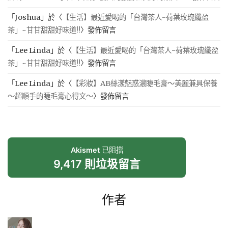
「
Joshua
」於〈
【生活】最近愛喝的「台灣茶人-荷葉玫瑰纖盈
茶」~甘甘甜甜好味道!!
〉發佈留言
「
Lee Linda
」於〈
【生活】最近愛喝的「台灣茶人-荷葉玫瑰纖盈
茶」~甘甘甜甜好味道!!
〉發佈留言
「
Lee Linda
」於〈
【彩妝】AB絲漾魅惑濃睫毛膏～美麗兼具保養
～超順手的睫毛膏心得文～
〉發佈留言
Akismet
已阻擋
9,417 則垃圾留言
作者