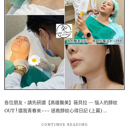
各位朋友，請先研讀【高雄醫美】薇貝拉 — 惱人的脖紋
OUT ! 還我青春來~~~ 拯救脖紋心得日記 (上篇) …
"【高
CONTINUE READING