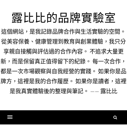
Skip
to
露比比的品牌實驗室
content
這個網站，是我記錄品牌合作與生活實驗的空間。
從美容保養、健康管理到教育與創業體驗，我只分
享親自接觸與評估過的合作內容。 不追求大量更
新，而是保留真正值得留下的紀錄。 每一次合作，
都是一次市場觀察與自我經營的實踐。 如果你是品
牌方，這裡是我的合作履歷。 如果你是讀者，這裡
是我真實體驗後的整理與筆記。 —— 露比比
搜